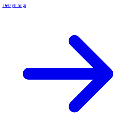
Detaylı bilgi