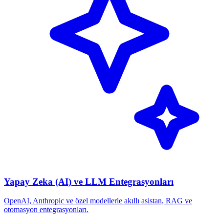
Yapay Zeka (AI) ve LLM Entegrasyonları
OpenAI, Anthropic ve özel modellerle akıllı asistan, RAG ve
otomasyon entegrasyonları.