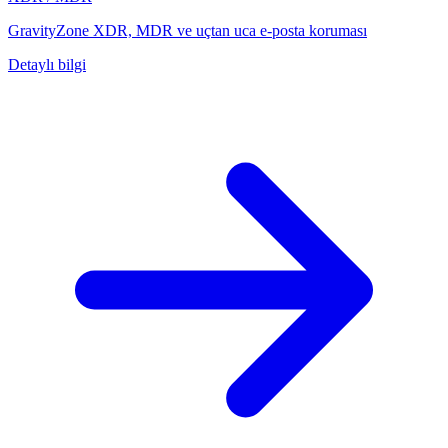
GravityZone XDR, MDR ve uçtan uca e-posta koruması
Detaylı bilgi