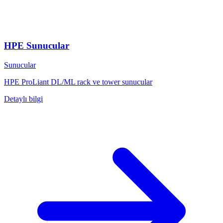
HPE Sunucular
Sunucular
HPE ProLiant DL/ML rack ve tower sunucular
Detaylı bilgi