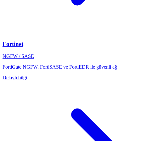
Fortinet
NGFW / SASE
FortiGate NGFW, FortiSASE ve FortiEDR ile güvenli ağ
Detaylı bilgi