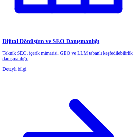
Dijital Dönüşüm ve SEO Danışmanlığı
Teknik SEO, içerik mimarisi, GEO ve LLM tabanlı keşfedilebilirlik
danışmanlığı.
Detaylı bilgi