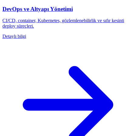
DevOps ve Altyapı Yönetimi
CI/CD, container, Kubernetes, gözlemlenebilirlik ve sıfır kesinti
deploy süreçleri.
Detaylı bilgi