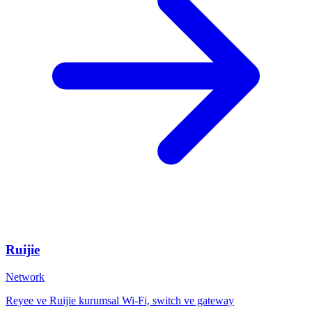
Ruijie
Network
Reyee ve Ruijie kurumsal Wi-Fi, switch ve gateway