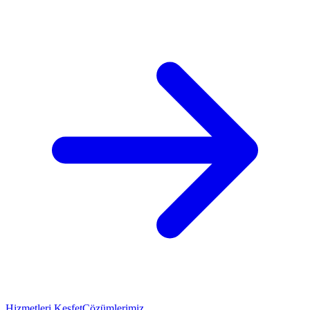
Hizmetleri Keşfet
Çözümlerimiz