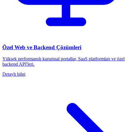
Özel Web ve Backend Çözümleri
Yüksek performanslı kurumsal portallar, SaaS platformları ve özel
backend API'leri.
Detaylı bilgi