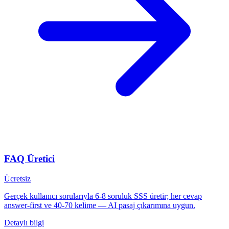
FAQ Üretici
Ücretsiz
Gerçek kullanıcı sorularıyla 6-8 soruluk SSS üretir; her cevap
answer-first ve 40-70 kelime — AI pasaj çıkarımına uygun.
Detaylı bilgi