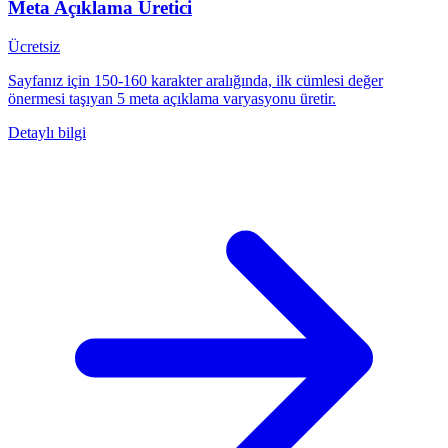
Meta Açıklama Üretici
Ücretsiz
Sayfanız için 150-160 karakter aralığında, ilk cümlesi değer
önermesi taşıyan 5 meta açıklama varyasyonu üretir.
Detaylı bilgi