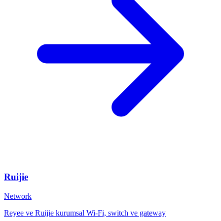
Ruijie
Network
Reyee ve Ruijie kurumsal Wi-Fi, switch ve gateway