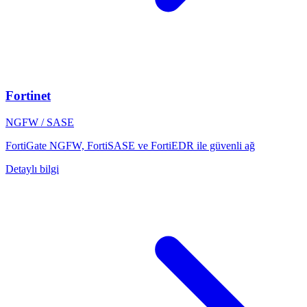
Fortinet
NGFW / SASE
FortiGate NGFW, FortiSASE ve FortiEDR ile güvenli ağ
Detaylı bilgi