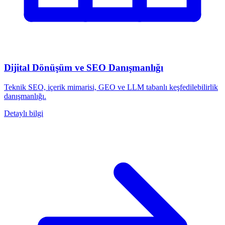
Dijital Dönüşüm ve SEO Danışmanlığı
Teknik SEO, içerik mimarisi, GEO ve LLM tabanlı keşfedilebilirlik
danışmanlığı.
Detaylı bilgi