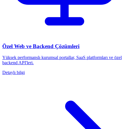
Özel Web ve Backend Çözümleri
Yüksek performanslı kurumsal portallar, SaaS platformları ve özel
backend API'leri.
Detaylı bilgi