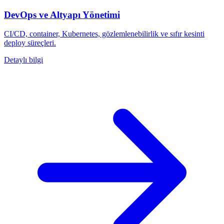
DevOps ve Altyapı Yönetimi
CI/CD, container, Kubernetes, gözlemlenebilirlik ve sıfır kesinti
deploy süreçleri.
Detaylı bilgi