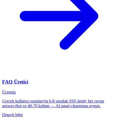
FAQ Üretici
Ücretsiz
Gerçek kullanıcı sorularıyla 6-8 soruluk SSS üretir; her cevap
answer-first ve 40-70 kelime — AI pasaj çıkarımına uygun.
Detaylı bilgi