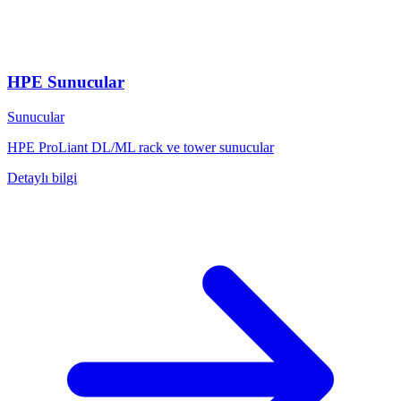
HPE Sunucular
Sunucular
HPE ProLiant DL/ML rack ve tower sunucular
Detaylı bilgi