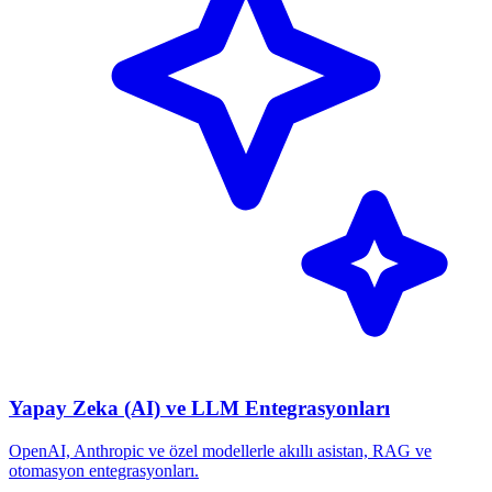
Yapay Zeka (AI) ve LLM Entegrasyonları
OpenAI, Anthropic ve özel modellerle akıllı asistan, RAG ve
otomasyon entegrasyonları.