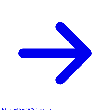
Hizmetleri Keşfet
Çözümlerimiz