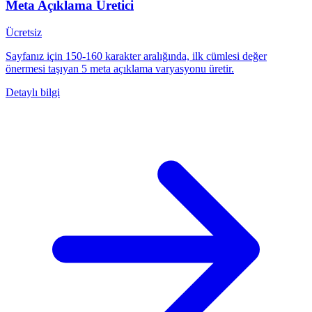
Meta Açıklama Üretici
Ücretsiz
Sayfanız için 150-160 karakter aralığında, ilk cümlesi değer
önermesi taşıyan 5 meta açıklama varyasyonu üretir.
Detaylı bilgi