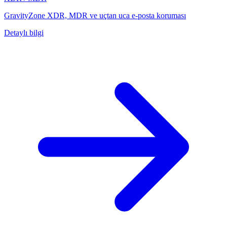
GravityZone XDR, MDR ve uçtan uca e-posta koruması
Detaylı bilgi