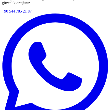
güvenlik ortağınız.
+90 544 785 21 87