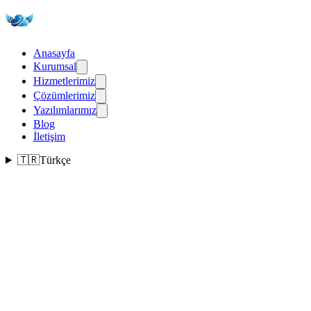
Anasayfa
Kurumsal
Hizmetlerimiz
Çözümlerimiz
Yazılımlarımız
Blog
İletişim
🇹🇷
Türkçe