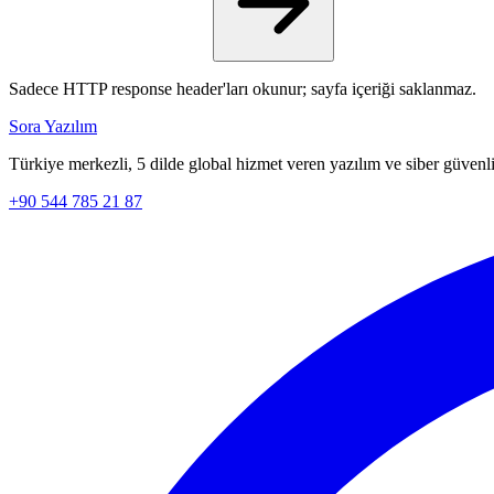
Sadece HTTP response header'ları okunur; sayfa içeriği saklanmaz.
Sora Yazılım
Türkiye merkezli, 5 dilde global hizmet veren yazılım ve siber güvenli
+90 544 785 21 87