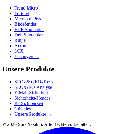
Trend Micro
Fortinet
Microsoft 365
Bitdefender
HPE Sunucular
Dell Sunucular
Ruijie
Acronis
3CX
Lösungen →
Unsere Produkte
SEO- & GEO-Tools
SEO/GEO-Analyse
E-Mail-Sicherheit
Sicherheits-Header
KI-Sichtbarkeit
Güzelleş
Unsere Produkte →
© 2026 Sora Yazılım. Alle Rechte vorbehalten.