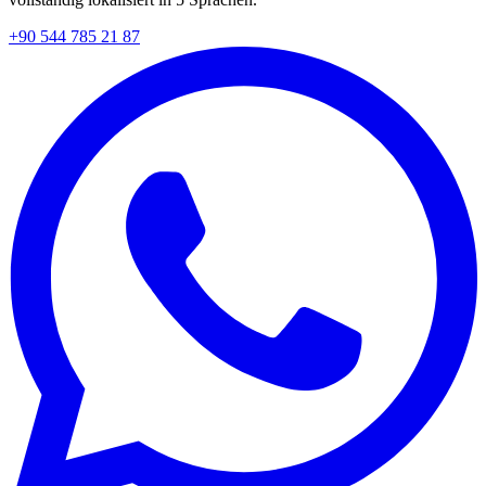
+90 544 785 21 87