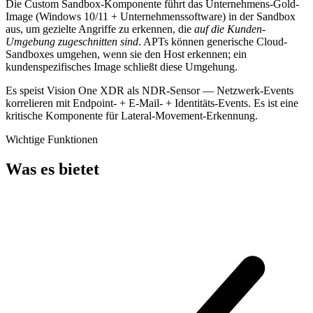
Die Custom Sandbox-Komponente führt das Unternehmens-Gold-
Image (Windows 10/11 + Unternehmenssoftware) in der Sandbox
aus, um gezielte Angriffe zu erkennen, die
auf die Kunden-
Umgebung zugeschnitten sind
. APTs können generische Cloud-
Sandboxes umgehen, wenn sie den Host erkennen; ein
kundenspezifisches Image schließt diese Umgehung.
Es speist Vision One XDR als NDR-Sensor — Netzwerk-Events
korrelieren mit Endpoint- + E-Mail- + Identitäts-Events. Es ist eine
kritische Komponente für Lateral-Movement-Erkennung.
Wichtige Funktionen
Was es bietet