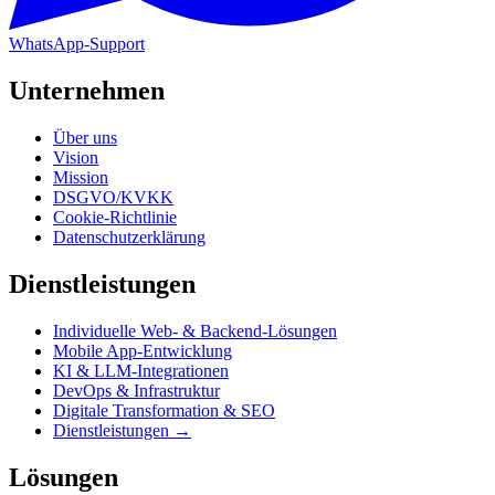
WhatsApp-Support
Unternehmen
Über uns
Vision
Mission
DSGVO/KVKK
Cookie-Richtlinie
Datenschutzerklärung
Dienstleistungen
Individuelle Web- & Backend-Lösungen
Mobile App-Entwicklung
KI & LLM-Integrationen
DevOps & Infrastruktur
Digitale Transformation & SEO
Dienstleistungen →
Lösungen