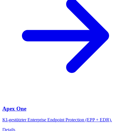
Apex One
KI-gestützter Enterprise Endpoint Protection (EPP + EDR).
Details