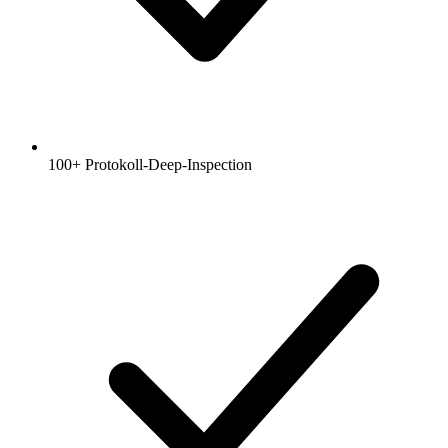
100+ Protokoll-Deep-Inspection