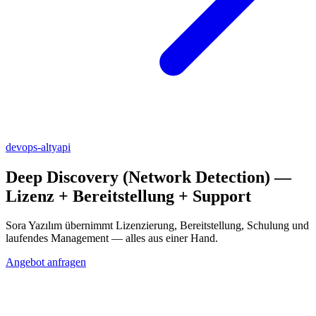
devops-altyapi
Deep Discovery (Network Detection)
—
Lizenz + Bereitstellung + Support
Sora Yazılım übernimmt Lizenzierung, Bereitstellung, Schulung und
laufendes Management — alles aus einer Hand.
Angebot anfragen