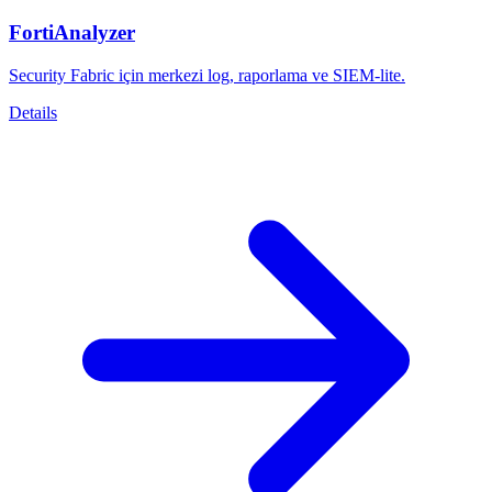
FortiAnalyzer
Security Fabric için merkezi log, raporlama ve SIEM-lite.
Details