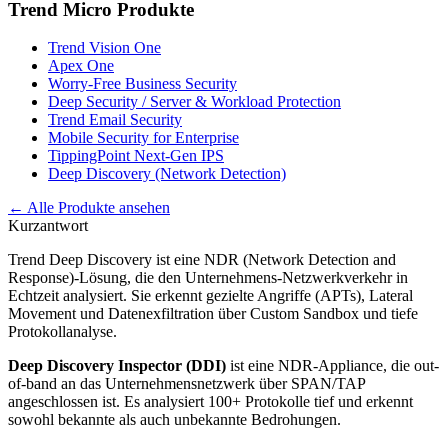
Trend Micro
Produkte
Trend Vision One
Apex One
Worry-Free Business Security
Deep Security / Server & Workload Protection
Trend Email Security
Mobile Security for Enterprise
TippingPoint Next-Gen IPS
Deep Discovery (Network Detection)
← Alle Produkte ansehen
Kurzantwort
Trend Deep Discovery ist eine NDR (Network Detection and
Response)-Lösung, die den Unternehmens-Netzwerkverkehr in
Echtzeit analysiert. Sie erkennt gezielte Angriffe (APTs), Lateral
Movement und Datenexfiltration über Custom Sandbox und tiefe
Protokollanalyse.
Deep Discovery Inspector (DDI)
ist eine NDR-Appliance, die out-
of-band an das Unternehmensnetzwerk über SPAN/TAP
angeschlossen ist. Es analysiert 100+ Protokolle tief und erkennt
sowohl bekannte als auch unbekannte Bedrohungen.