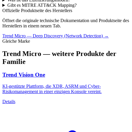
Gibt es MITRE ATT&CK Mapping?
Offizielle Produktseite des Herstellers
Öffnet die originale technische Dokumentation und Produktseite des
Herstellers in einem neuen Tab.
Trend Micro
—
Deep Discovery (Network Detection)
→
Gleiche Marke
Trend Micro
— weitere Produkte der
Familie
Trend Vision One
KI-gestützte Plattform, die XDR, ASRM und Cyber-
Risikomanagement in einer einzigen Konsole vereint.
Details