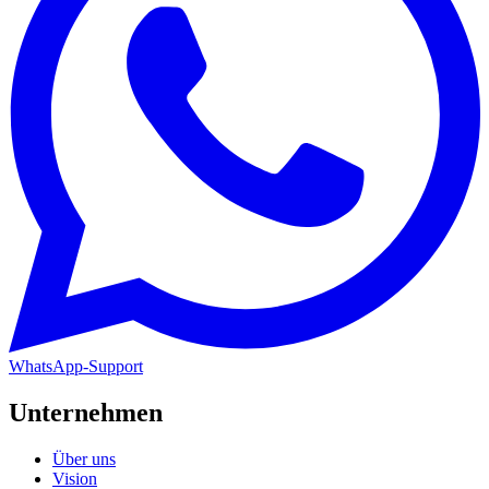
WhatsApp-Support
Unternehmen
Über uns
Vision