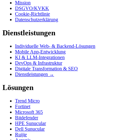
Mission
DSGVO/KVKK
Cookie-Richtlinie
Datenschutzerklärung
Dienstleistungen
Individuelle Web- & Backend-Lösungen
Mobile App-Entwicklung
KI & LLM-Integrationen
DevOps & Infrastruktur
Digitale Transformation & SEO
Dienstleistungen →
Lösungen
Trend Micro
Fortinet
Microsoft 365
Bitdefender
HPE Sunucular
Dell Sunucular
Ruijie