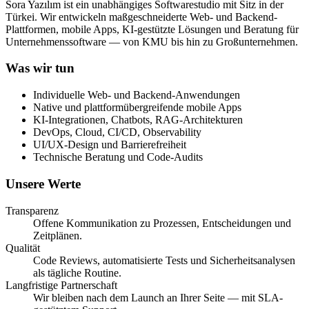
Sora Yazılım ist ein unabhängiges Softwarestudio mit Sitz in der
Türkei. Wir entwickeln maßgeschneiderte Web- und Backend-
Plattformen, mobile Apps, KI-gestützte Lösungen und Beratung für
Unternehmenssoftware — von KMU bis hin zu Großunternehmen.
Was wir tun
Individuelle Web- und Backend-Anwendungen
Native und plattformübergreifende mobile Apps
KI-Integrationen, Chatbots, RAG-Architekturen
DevOps, Cloud, CI/CD, Observability
UI/UX-Design und Barrierefreiheit
Technische Beratung und Code-Audits
Unsere Werte
Transparenz
Offene Kommunikation zu Prozessen, Entscheidungen und
Zeitplänen.
Qualität
Code Reviews, automatisierte Tests und Sicherheitsanalysen
als tägliche Routine.
Langfristige Partnerschaft
Wir bleiben nach dem Launch an Ihrer Seite — mit SLA-