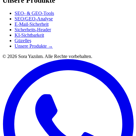
Unsere Produkte
SEO- & GEO-Tools
SEO/GEO-Analyse
E-Mail-Sicherheit
Sicherheits-Header
KI-Sichtbarkeit
Güzelleş
Unsere Produkte →
© 2026 Sora Yazılım. Alle Rechte vorbehalten.