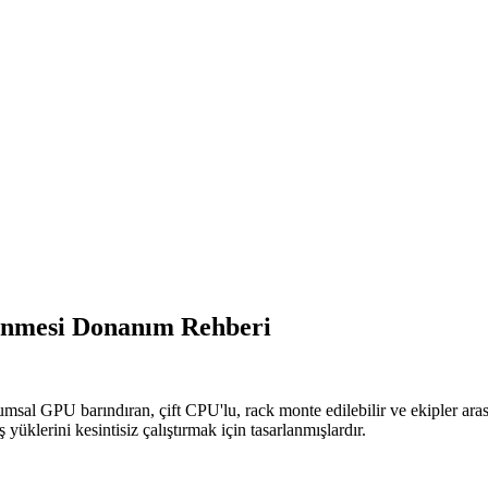
nmesi Donanım Rehberi
msal GPU barındıran, çift CPU'lu, rack monte edilebilir ve ekipler aras
üklerini kesintisiz çalıştırmak için tasarlanmışlardır.