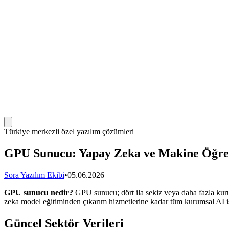
Türkiye merkezli özel yazılım çözümleri
GPU Sunucu: Yapay Zeka ve Makine Öğre
Sora Yazılım Ekibi
•
05.06.2026
GPU sunucu nedir?
GPU sunucu; dört ila sekiz veya daha fazla kuru
zeka model eğitiminden çıkarım hizmetlerine kadar tüm kurumsal AI iş y
Güncel Sektör Verileri