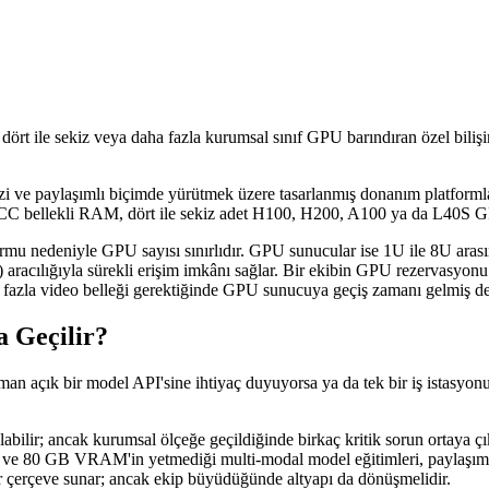
rt ile sekiz veya daha fazla kurumsal sınıf GPU barındıran özel bilişim 
.
 ve paylaşımlı biçimde yürütmek üzere tasarlanmış donanım platformlar
 bellekli RAM, dört ile sekiz adet H100, H200, A100 ya da L40S G
formu nedeniyle GPU sayısı sınırlıdır. GPU sunucular ise 1U ile 8U aras
aracılığıyla sürekli erişim imkânı sağlar. Bir ekibin GPU rezervasyonu
 fazla video belleği gerektiğinde GPU sunucuya geçiş zamanı gelmiş de
 Geçilir?
aman açık bir model API'sine ihtiyaç duyuyorsa ya da tek bir iş ista
abilir; ancak kurumsal ölçeğe geçildiğinde birkaç kritik sorun ortaya çık
r ve 80 GB VRAM'in yetmediği multi-modal model eğitimleri, paylaşımlı
bir çerçeve sunar; ancak ekip büyüdüğünde altyapı da dönüşmelidir.