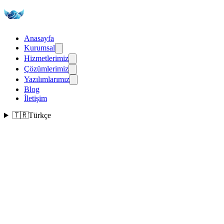
Anasayfa
Kurumsal
Hizmetlerimiz
Çözümlerimiz
Yazılımlarımız
Blog
İletişim
🇹🇷
Türkçe