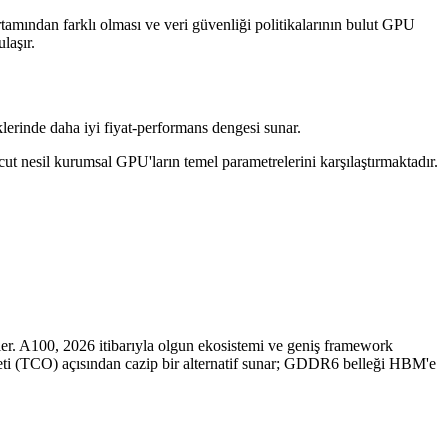
rtamından farklı olması ve veri güvenliği politikalarının bulut GPU
laşır.
erinde daha iyi fiyat-performans dengesi sunar.
ut nesil kurumsal GPU'ların temel parametrelerini karşılaştırmaktadır.
er. A100, 2026 itibarıyla olgun ekosistemi ve geniş framework
iyeti (TCO) açısından cazip bir alternatif sunar; GDDR6 belleği HBM'e