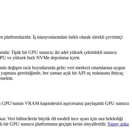
platformlarıdır. İş istasyonlarından farklı olarak sürekli çevrimiçi
ıdır. Tipik bir GPU sunucu; iki adet yüksek çekirdekli sunucu
PU ve yüksek hızlı NVMe depolama içerir.
ında değişen rack boyutlarında gelir; veri merkezi ortamlarına uygun
 yapması gerektiğinde, her zaman açık bir API uç noktasına ihtiyaç
mektir.
syonu GPU'sunun VRAM kapasitesini aşıyorsanız paylaşımlı GPU sunucu
ar. Veri bilimcilerin büyük dil modeli ince ayarı için sıra beklediği
 bir GPU sunucu platformuna geçişin kesin sinyalleridir.
Yapay zeka