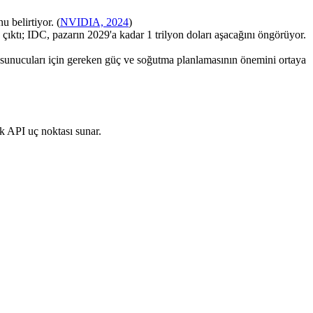
belirtiyor. (
NVIDIA, 2024
)
çıktı; IDC, pazarın 2029'a kadar 1 trilyon doları aşacağını öngörüyor.
unucuları için gereken güç ve soğutma planlamasının önemini ortaya
 API uç noktası sunar.