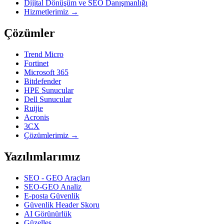
Dijital Dönüşüm ve SEO Danışmanlığı
Hizmetlerimiz →
Çözümler
Trend Micro
Fortinet
Microsoft 365
Bitdefender
HPE Sunucular
Dell Sunucular
Ruijie
Acronis
3CX
Çözümlerimiz →
Yazılımlarımız
SEO - GEO Araçları
SEO-GEO Analiz
E-posta Güvenlik
Güvenlik Header Skoru
AI Görünürlük
Güzelleş