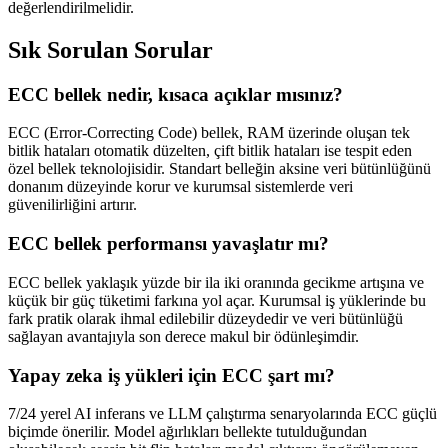
değerlendirilmelidir.
Sık Sorulan Sorular
ECC bellek nedir, kısaca açıklar mısınız?
ECC (Error-Correcting Code) bellek, RAM üzerinde oluşan tek
bitlik hataları otomatik düzelten, çift bitlik hataları ise tespit eden
özel bellek teknolojisidir. Standart belleğin aksine veri bütünlüğünü
donanım düzeyinde korur ve kurumsal sistemlerde veri
güvenilirliğini artırır.
ECC bellek performansı yavaşlatır mı?
ECC bellek yaklaşık yüzde bir ila iki oranında gecikme artışına ve
küçük bir güç tüketimi farkına yol açar. Kurumsal iş yüklerinde bu
fark pratik olarak ihmal edilebilir düzeydedir ve veri bütünlüğü
sağlayan avantajıyla son derece makul bir ödünleşimdir.
Yapay zeka iş yükleri için ECC şart mı?
7/24 yerel AI inferans ve LLM çalıştırma senaryolarında ECC güçlü
biçimde önerilir. Model ağırlıkları bellekte tutulduğundan