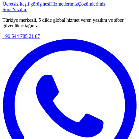
Ücretsiz keşif görüşmesi
Hizmetlerimiz
Çözümlerimiz
Sora Yazılım
Türkiye merkezli, 5 dilde global hizmet veren yazılım ve siber
güvenlik ortağınız.
+90 544 785 21 87