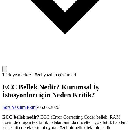
Türkiye merkezli özel yazılım çözümleri
ECC Bellek Nedir? Kurumsal İş
İstasyonları için Neden Kritik?
Sora Yazılım Ekibi
•
05.06.2026
ECC bellek nedir?
ECC (Error-Correcting Code) bellek, RAM
üzerinde oluşan tek bitlik hataları anında düzelten, çok bitlik hataları
ise tespit ederek sistemi uyaran özel bir bellek teknolojisidir.