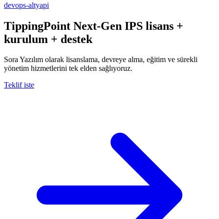
devops-altyapi
TippingPoint Next-Gen IPS
lisans +
kurulum + destek
Sora Yazılım olarak lisanslama, devreye alma, eğitim ve sürekli
yönetim hizmetlerini tek elden sağlıyoruz.
Teklif iste