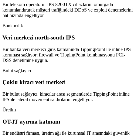
Bir telekom operatörü TPS 8200TX cihazlarını omurgada
konumlandırarak müşteri trafiğindeki DDoS ve exploit denemelerini
hat hızında engelliyor.
Bankacılık
Veri merkezi north-south IPS
Bir banka veri merkezi giriş katmanında TippingPoint ile inline IPS
koruması sağlıyor; firewall ve TippingPoint kombinasyonu PCI-
DSS denetimine uygun.
Bulut sağlayıcı
Çoklu kiracı veri merkezi
Bir bulut sağlayıcı, kiracılar arası segmentlerde TippingPoint inline
IPS ile lateral movement saldırılarını engelliyor.
Üretim
OT-IT ayırma katmanı
Bir endüstri firması, üretim ağı ile kurumsal IT arasındaki güvenlik