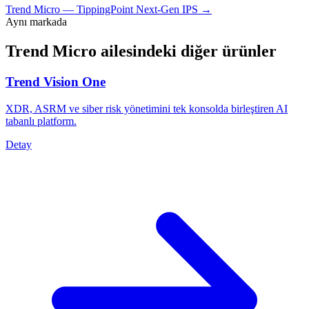
Trend Micro
—
TippingPoint Next-Gen IPS
→
Aynı markada
Trend Micro
ailesindeki diğer ürünler
Trend Vision One
XDR, ASRM ve siber risk yönetimini tek konsolda birleştiren AI
tabanlı platform.
Detay