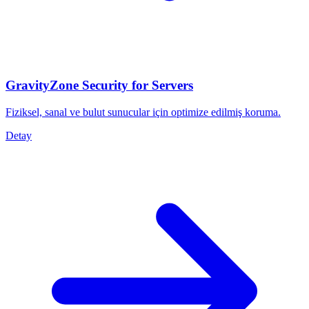
GravityZone Security for Servers
Fiziksel, sanal ve bulut sunucular için optimize edilmiş koruma.
Detay