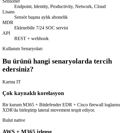
Sensörler
Endpoint, Identity, Productivity, Network, Cloud
Lisans
Sensör başına aylık abonelik
MDR
Eklenebilir 7/24 SOC servisi
API
REST + webhook
Kullanım Senaryoları
Bu ürünü hangi senaryolarda tercih
edersiniz?
Karma IT
Çok kaynaklı korelasyon
Bir kurum M365 + Bitdefender EDR + Cisco firewall loglarını
XDR'da birleştirip lateral movement tespit ediyor.
Bulut native
AWS + M365 izleme