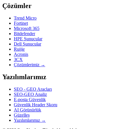
Çözümler
Trend Micro
Fortinet
Microsoft 365
Bitdefender
HPE Sunucular
Dell Sunucular
Ruijie
Acronis
3CX
Çözümlerimiz →
Yazılımlarımız
SEO - GEO Araçları
SEO-GEO Analiz
E-posta Güvenlik
Güvenlik Header Skoru
AI Görünürlük
Güzelleş
Yazılımlarımız →