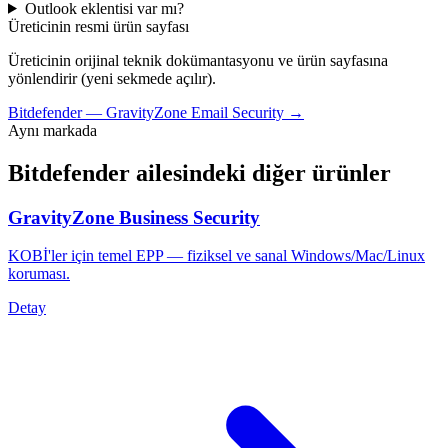
Outlook eklentisi var mı?
Üreticinin resmi ürün sayfası
Üreticinin orijinal teknik dokümantasyonu ve ürün sayfasına
yönlendirir (yeni sekmede açılır).
Bitdefender
—
GravityZone Email Security
→
Aynı markada
Bitdefender
ailesindeki diğer ürünler
GravityZone Business Security
KOBİ'ler için temel EPP — fiziksel ve sanal Windows/Mac/Linux
koruması.
Detay