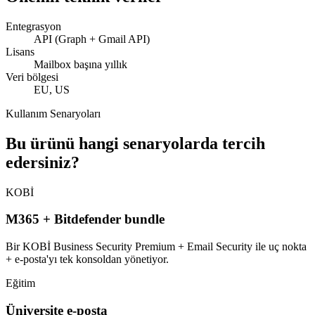
Entegrasyon
API (Graph + Gmail API)
Lisans
Mailbox başına yıllık
Veri bölgesi
EU, US
Kullanım Senaryoları
Bu ürünü hangi senaryolarda tercih
edersiniz?
KOBİ
M365 + Bitdefender bundle
Bir KOBİ Business Security Premium + Email Security ile uç nokta
+ e-posta'yı tek konsoldan yönetiyor.
Eğitim
Üniversite e-posta