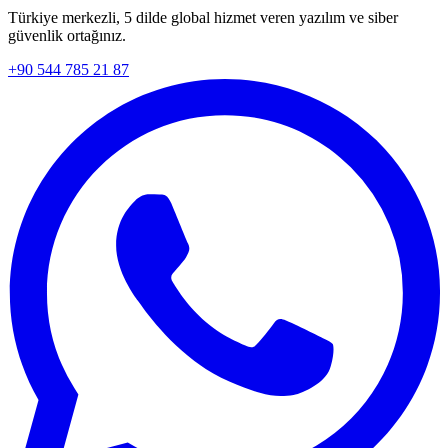
Türkiye merkezli, 5 dilde global hizmet veren yazılım ve siber
güvenlik ortağınız.
+90 544 785 21 87