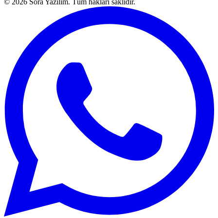
© 2026 Sora Yazılım. Tüm hakları saklıdır.