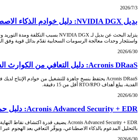
3‏/7‏/2026
بديل NVIDIA DGX: دليل خوادم الذكاء الاصطناعي المؤسسية (2026)
واستئجار وحدات معالجة الرسومات السحابية تقدّم بدائل قوية وفق المي
30‏/6‏/2026
Acronis DRaaS: دليل التعافي من الكوارث السحابي (2026)
الفدية، يبلغ أهداف RTO/RPO أقل من 15 دقيقة.
30‏/6‏/2026
Acronis Advanced Security + EDR: دليل حماية نقاط النهاية (2026)
بالتحليل المدعوم بالذكاء الاصطناعي، ويوفّر التعافي بعد الهجوم عبر 
30‏/6‏/2026