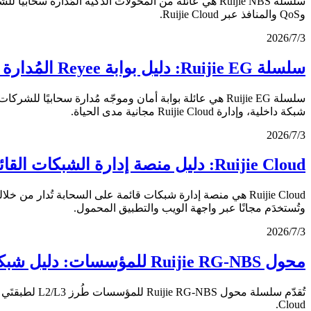
وQoS والمنافذ عبر Ruijie Cloud.
3‏/7‏/2026
سلسلة Ruijie EG: دليل بوابة Reyee المُدارة سحابيًا (2026)
شبكة داخلية، وإدارة Ruijie Cloud مجانية مدى الحياة.
3‏/7‏/2026
Ruijie Cloud: دليل منصة إدارة الشبكات القائمة على السحابة (2026)
وتُستخدَم مجانًا عبر واجهة الويب والتطبيق المحمول.
3‏/7‏/2026
محول Ruijie RG-NBS للمؤسسات: دليل شبكة الحرم الجامعي (2026)
Cloud.