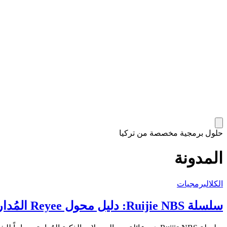
حلول برمجية مخصصة من تركيا
المدونة
الكل
البرمجيات
سلسلة Ruijie NBS: دليل محول Reyee المُدار سحابياً (2026)