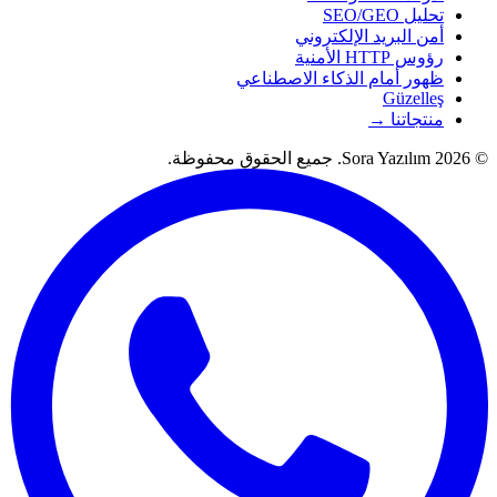
تحليل SEO/GEO
أمن البريد الإلكتروني
رؤوس HTTP الأمنية
ظهور أمام الذكاء الاصطناعي
Güzelleş
منتجاتنا →
© 2026 Sora Yazılım. جميع الحقوق محفوظة.