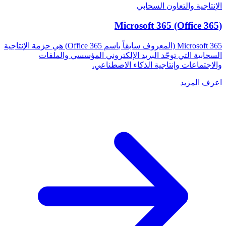
الإنتاجية والتعاون السحابي
Microsoft 365 (Office 365)
Microsoft 365 (المعروف سابقاً باسم Office 365) هي حزمة الإنتاجية
السحابية التي توحّد البريد الإلكتروني المؤسسي والملفات
والاجتماعات وإنتاجية الذكاء الاصطناعي.
اعرف المزيد