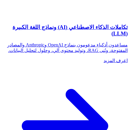
تكاملات الذكاء الاصطناعي (AI) ونماذج اللغة الكبيرة
(LLM)
مساعدون أذكياء مدعومون بنماذج OpenAI وAnthropic والمصادر
المفتوحة، وبُنى RAG، وتوليد محتوى آلي، وحلول لتحليل البيانات.
اعرف المزيد