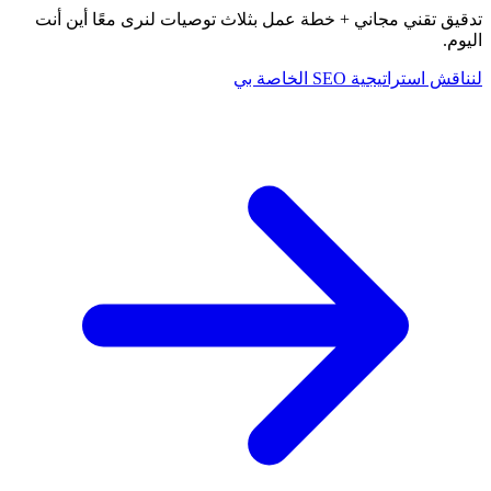
تدقيق تقني مجاني + خطة عمل بثلاث توصيات لنرى معًا أين أنت
اليوم.
لنناقش استراتيجية SEO الخاصة بي