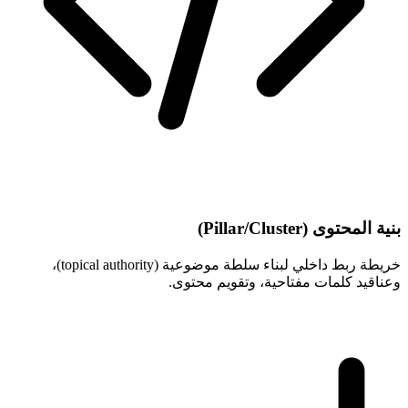
بنية المحتوى (Pillar/Cluster)
خريطة ربط داخلي لبناء سلطة موضوعية (topical authority)،
وعناقيد كلمات مفتاحية، وتقويم محتوى.