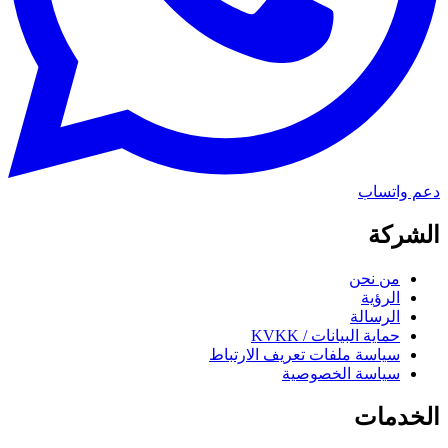
دعم واتساب
الشركة
من نحن
الرؤية
الرسالة
حماية البيانات / KVKK
سياسة ملفات تعريف الارتباط
سياسة الخصوصية
الخدمات