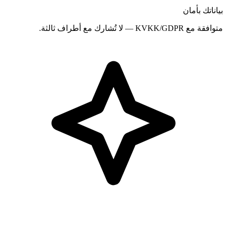
بياناتك بأمان
متوافقة مع KVKK/GDPR — لا تُشارك مع أطراف ثالثة.