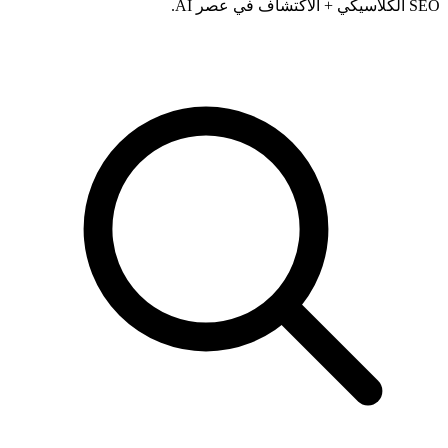
SEO الكلاسيكي + الاكتشاف في عصر AI.