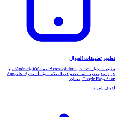
تطوير تطبيقات الجوال
تطبيقات جوال native وcross-platform لأنظمة iOS وAndroid؛ مع
فريق يضع تجربة المستخدم في المقدّمة، ويُسلّم نشرك على App
Store وGoogle Play بضمان.
اعرف المزيد