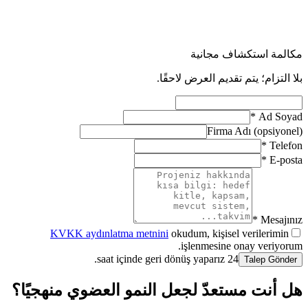
مكالمة استكشاف مجانية
بلا التزام؛ يتم تقديم العرض لاحقًا.
*
Ad Soyad
Firma Adı (opsiyonel)
*
Telefon
*
E-posta
Mesajınız *
KVKK aydınlatma metnini
okudum, kişisel verilerimin
işlenmesine onay veriyorum.
24 saat içinde geri dönüş yaparız.
Talep Gönder
هل أنت مستعدّ لجعل النمو العضوي منهجيًا؟