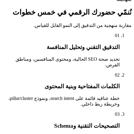
نُنمّي حضورك الرقمي في خمس خطوات
مقاربة منهجية من التدقيق إلى النمو القابل للقياس.
01
التدقيق التقني وتحليل المنافسة
تحديد صحة SEO الحالية، ومحتوى المنافسين، ومناطق
الفرص.
02
الكلمات المفتاحية وبنية المحتوى
خطة عناقيد قائمة على search intent، ونموذج pillar/cluster،
وخريطة ربط داخلي.
03
التصحيحات التقنية وSchema