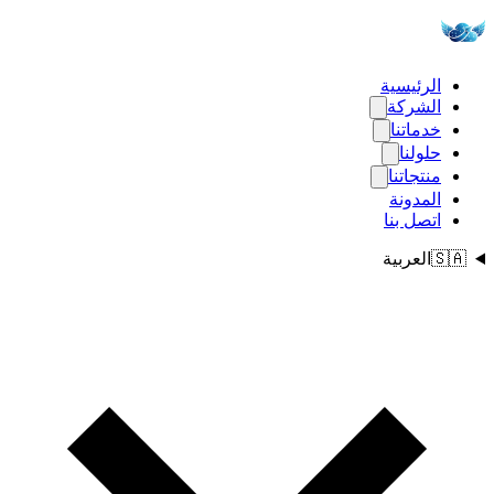
الرئيسية
الشركة
خدماتنا
حلولنا
منتجاتنا
المدونة
اتصل بنا
🇸🇦
العربية