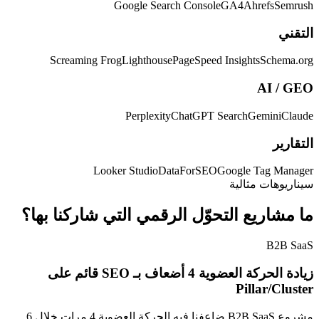
Google Search Console
GA4
Ahrefs
Semrush
التقني
Screaming Frog
Lighthouse
PageSpeed Insights
Schema.org
AI / GEO
Perplexity
ChatGPT Search
Gemini
Claude
التقارير
Looker Studio
DataForSEO
Google Tag Manager
سيناريوهات مثالية
ما مشاريع التحوّل الرقمي التي شاركنا بها؟
B2B SaaS
زيادة الحركة العضوية 4 أضعاف بـ SEO قائم على
Pillar/Cluster
مشروع B2B SaaS ضاعفنا فيه الحركة العضوية 4 مرات خلال 6