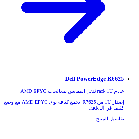
Dell PowerEdge R6625
خادم rack 1U ثنائي المقابس بمعالجات AMD EPYC.
إصدار 1U من R7625. يجمع كثافة نوى AMD EPYC مع وضع
كثيف في الـ rack.
تفاصيل المنتج