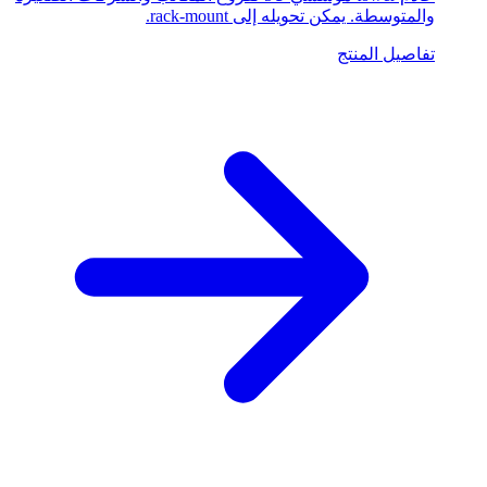
والمتوسطة. يمكن تحويله إلى rack-mount.
تفاصيل المنتج