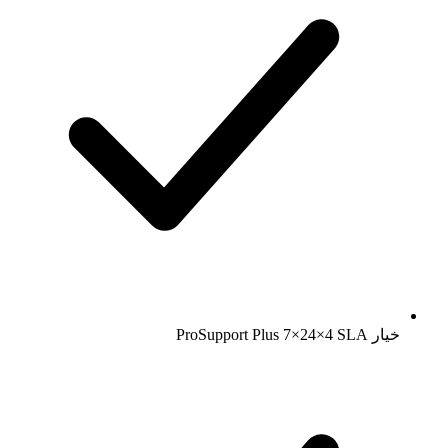
خيار ProSupport Plus 7×24×4 SLA