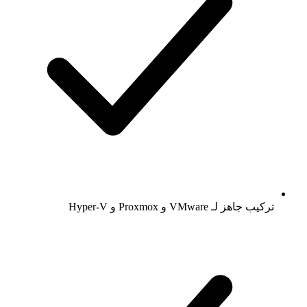
تركيب جاهز لـ VMware و Proxmox و Hyper-V