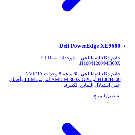
Dell PowerEdge XE9680
خادم ذكاء اصطناعي بـ 8 وحدات GPU —
H100/H200/MI300X.
خادم ذكاء اصطناعي 6U يدعم 8 وحدات NVIDIA
H100/H200 أو AMD MI300X GPU لتدريب LLM وأحمال
عمل استدلال النماذج الكبيرة.
تفاصيل المنتج