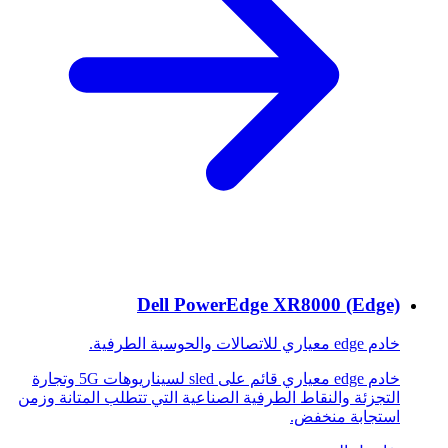
Dell PowerEdge XR8000 (Edge)
خادم edge معياري للاتصالات والحوسبة الطرفية.
خادم edge معياري قائم على sled لسيناريوهات 5G وتجارة
التجزئة والنقاط الطرفية الصناعية التي تتطلب المتانة وزمن
استجابة منخفض.