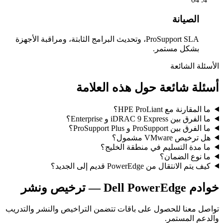
الصيانة
ProSupport SLA، وتحديث البرامج الثابتة، ومراقبة الأجهزة
بشكل مستمر.
الأسئلة الشائعة
أسئلة شائعة حول هذه العلامة
ما المقارنة مع HPE ProLiant؟
ما الفرق بين iDRAC 9 Express و Enterprise؟
ما الفرق بين ProSupport و ProSupport Plus؟
هل ترخيص VMware مشمول؟
ما مدة التسليم في منطقة الخليج؟
ما نوع الضمان؟
كيف يتم الانتقال من PowerEdge قديم إلى الجديد؟
خوادم Dell PowerEdge
— ترخيص ونشر
تواصل معنا للحصول على باقات تتضمن التراخيص والنشر والتدريب
والدعم المستمر.