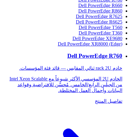
Dell PowerEdge R660
Dell PowerEdge R860
Dell PowerEdge R7625
Dell PowerEdge R6625
Dell PowerEdge T560
Dell PowerEdge T360
Dell PowerEdge XE9680
Dell PowerEdge XR8000 (Edge)
Dell PowerEdge R760
خادم rack 2U ثنائي المقابس — قائد فئة المؤسسات.
الخادم 2U المؤسسي الأكثر شيوعاً مع Intel Xeon Scalable
من الجيلَين الرابع/الخامس. مُحسَّن للافتراضية وقواعد
البيانات وأحمال العمل المختلطة.
تفاصيل المنتج