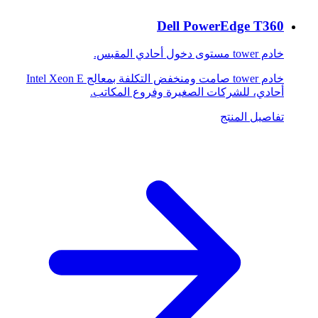
Dell PowerEdge T360
خادم tower مستوى دخول أحادي المقبس.
خادم tower صامت ومنخفض التكلفة بمعالج Intel Xeon E
أحادي، للشركات الصغيرة وفروع المكاتب.
تفاصيل المنتج