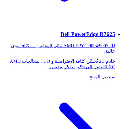
Dell PowerEdge R7625
AMD EPYC 9004/9005 2U ثنائي المقابس — كثافة نوى
عالية.
خادم 2U يُحسِّن كثافة الافتراضية و TCO بمعالجات AMD
EPYC تصل إلى 96 نواة لكل مقبس.
تفاصيل المنتج