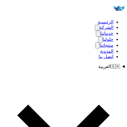
الرئيسية
الشركة
خدماتنا
حلولنا
منتجاتنا
المدونة
اتصل بنا
🇸🇦
العربية