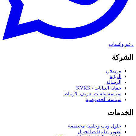
دعم واتساب
الشركة
من نحن
الرؤية
الرسالة
حماية البيانات / KVKK
سياسة ملفات تعريف الارتباط
سياسة الخصوصية
الخدمات
حلول ويب وخلفية مخصصة
تطوير تطبيقات الجوال