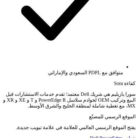
متوافق مع PDPL السعودي والإماراتي
كفاءة Sora
سورا يازيليم هي شريك Dell معتمد؛ تقدم خدمات الاستشارات قبل
البيع وتركيب OEM لخوادم سلاسل PowerEdge R و T و XE و XR و
MX، مع تغطية شاملة لمنطقة الخليج والشرق الأوسط.
الموقع الرسمي للمصنّع
يفتح الموقع الرسمي العالمي للعلامة في علامة تبويب جديدة.