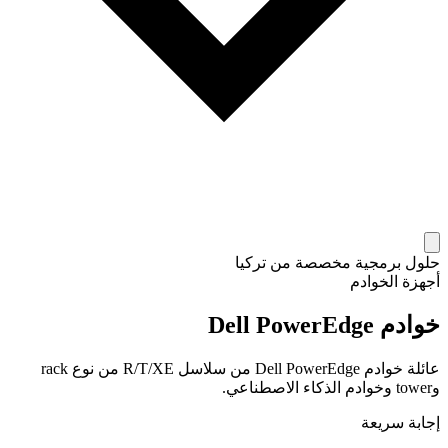
حلول برمجية مخصصة من تركيا
أجهزة الخوادم
خوادم Dell PowerEdge
عائلة خوادم Dell PowerEdge من سلاسل R/T/XE من نوع rack
وtower وخوادم الذكاء الاصطناعي.
إجابة سريعة