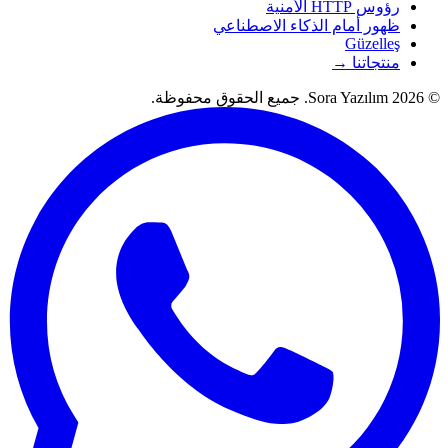
رؤوس HTTP الأمنية
ظهور أمام الذكاء الاصطناعي
Güzelleş
منتجاتنا →
© 2026 Sora Yazılım. جميع الحقوق محفوظة.