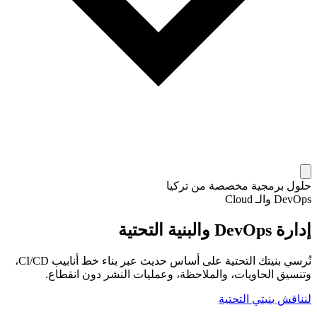
حلول برمجية مخصصة من تركيا
DevOps والـ Cloud
إدارة DevOps والبنية التحتية
نُرسي بنيتك التحتية على أساس حديث عبر بناء خط أنابيب CI/CD،
وتنسيق الحاويات، والملاحظة، وعمليات النشر دون انقطاع.
لنناقش بنيتي التحتية