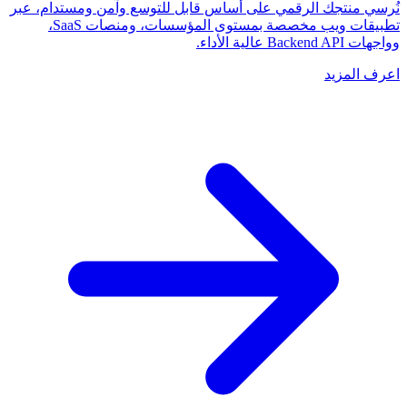
نُرسي منتجك الرقمي على أساس قابل للتوسع وآمن ومستدام، عبر
تطبيقات ويب مخصصة بمستوى المؤسسات، ومنصات SaaS،
وواجهات Backend API عالية الأداء.
اعرف المزيد