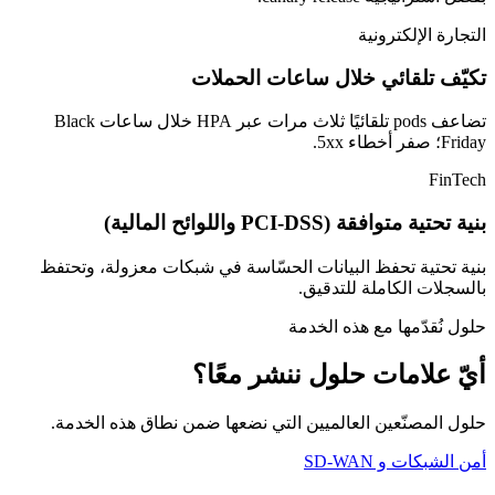
التجارة الإلكترونية
تكيّف تلقائي خلال ساعات الحملات
تضاعف pods تلقائيًا ثلاث مرات عبر HPA خلال ساعات Black
Friday؛ صفر أخطاء 5xx.
FinTech
بنية تحتية متوافقة (PCI-DSS واللوائح المالية)
بنية تحتية تحفظ البيانات الحسّاسة في شبكات معزولة، وتحتفظ
بالسجلات الكاملة للتدقيق.
حلول نُقدّمها مع هذه الخدمة
أيّ علامات حلول ننشر معًا؟
حلول المصنّعين العالميين التي نضعها ضمن نطاق هذه الخدمة.
أمن الشبكات و SD-WAN