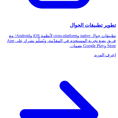
تطوير تطبيقات الجوال
تطبيقات جوال native وcross-platform لأنظمة iOS وAndroid؛ مع
فريق يضع تجربة المستخدم في المقدّمة، ويُسلّم نشرك على App
Store وGoogle Play بضمان.
اعرف المزيد