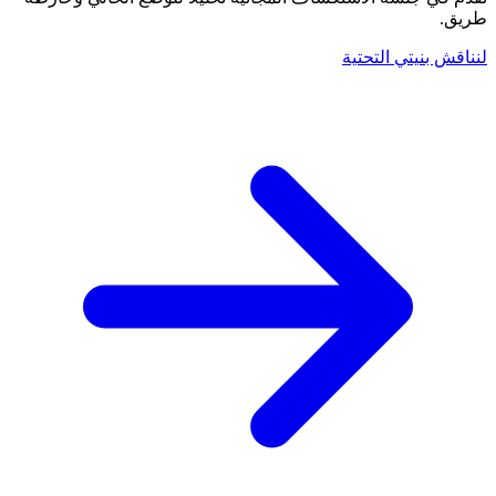
طريق.
لنناقش بنيتي التحتية