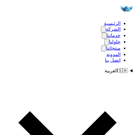
الرئيسية
الشركة
خدماتنا
حلولنا
منتجاتنا
المدونة
اتصل بنا
🇸🇦
العربية