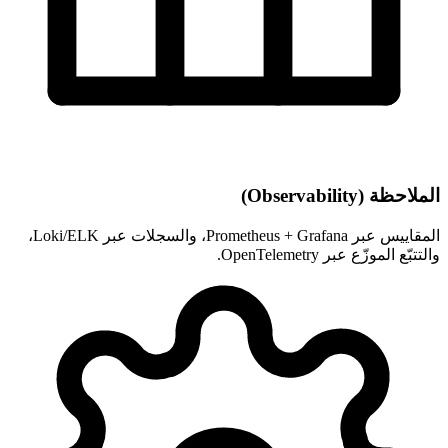
الملاحظة (Observability)
المقاييس عبر Prometheus + Grafana، والسجلات عبر Loki/ELK،
والتتبّع الموزّع عبر OpenTelemetry.