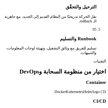
الترحيل والتحقّق
نقل الحركة تدريجيًا من النظام القديم إلى الجديد، مع جاهزية
الـ rollback.
05
Runbook والتسليم
تسليم للفريق مع وثائق التشغيل، وتهيئة لوحات المعلومات،
والتنبيهات.
التقنيات
اختيار من منظومة السحابة وDevOps
Container
Docker
Kubernetes
Helm
Argo CD
CI/CD