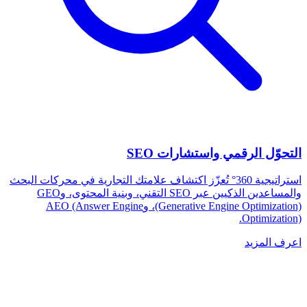
التحوّل الرقمي واستشارات SEO
استراتيجية 360° تُعزّز اكتشاف علامتك التجارية في محركات البحث
والمساعدين الذكيين عبر SEO التقني، وبنية المحتوى، وGEO
(Generative Engine Optimization)، وAEO (Answer Engine
Optimization).
اعرف المزيد