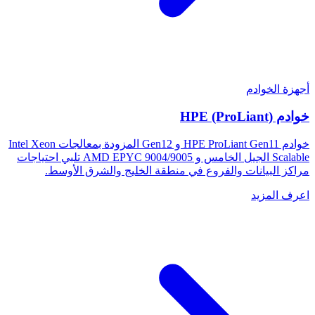
أجهزة الخوادم
خوادم HPE (ProLiant)
خوادم HPE ProLiant Gen11 و Gen12 المزودة بمعالجات Intel Xeon
Scalable الجيل الخامس و AMD EPYC 9004/9005 تلبي احتياجات
مراكز البيانات والفروع في منطقة الخليج والشرق الأوسط.
اعرف المزيد