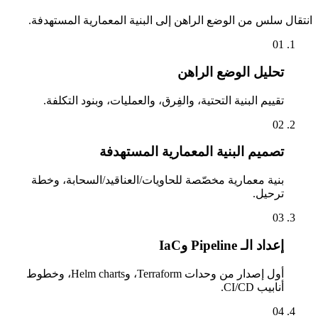
انتقال سلس من الوضع الراهن إلى البنية المعمارية المستهدفة.
01
تحليل الوضع الراهن
تقييم البنية التحتية، والفِرق، والعمليات، وبنود التكلفة.
02
تصميم البنية المعمارية المستهدفة
بنية معمارية مخصّصة للحاويات/العناقيد/السحابة، وخطة
ترحيل.
03
إعداد الـ Pipeline وIaC
أول إصدار من وحدات Terraform، وHelm charts، وخطوط
أنابيب CI/CD.
04