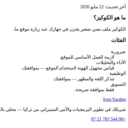
آخر تحديث: 22 مايو 2026
ما هو الكوكيز؟
الكوكيز ملف نصي صغير يخزن في جهازك عند زيارة موقع ما.
الفئات
ضرورية
لازمة للعمل الأساسي للموقع.
الأداء والتحليلات
قياس مجهول الهوية لاستخدام الموقع — بموافقتك.
الوظيفية
تتذكر اللغة والمظهر — بموافقتك.
التسويق
فقط بموافقة صريحة.
Sora Yazılım
شريكك في تطوير البرمجيات والأمن السيبراني من تركيا — محلي بالكامل بـ 
+90 544 785 21 87