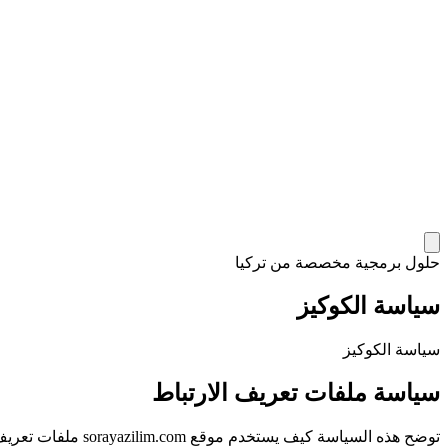
حلول برمجية مخصصة من تركيا
سياسة الكوكيز
سياسة الكوكيز
سياسة ملفات تعريف الارتباط
توضح هذه السياسة كيف يستخدم موقع sorayazilim.com ملفات تعريف الارتباط والتقنيات المماثلة لتقديم خدماتنا وتحسين تجربتك.