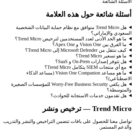
الأسئلة الشائعة
أسئلة شائعة حول هذه العلامة
هل Trend Micro متوافق مع نظام حماية البيانات الشخصية
السعودي والإماراتي؟
ما هو الحد الأدنى لعدد المستخدمين لترخيص Trend Micro؟
ما الفرق بين Vision One و Apex One؟
كيف ننتقل من Microsoft Defender إلى Trend Micro؟
ما هو تسعير Trend Micro؟
هل تتوفر إصدارات On-Prem و SaaS؟
مع أي منتجات SIEM يتكامل Trend Micro؟
ما هو مساعد Vision One Companion (مساعد الذكاء
الاصطناعي)؟
هل يكفي Worry-Free Business Security للمؤسسات الصغيرة
والمتوسطة؟
هل تقدمون خدمات الاستجابة للحوادث؟
Trend Micro
— ترخيص ونشر
تواصل معنا للحصول على باقات تتضمن التراخيص والنشر والتدريب
والدعم المستمر.