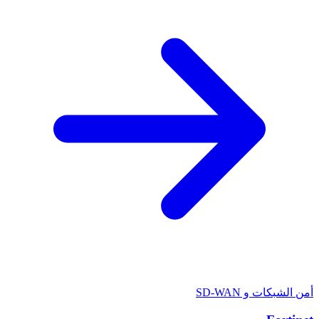
أمن الشبكات و SD-WAN