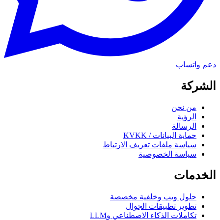
دعم واتساب
الشركة
من نحن
الرؤية
الرسالة
حماية البيانات / KVKK
سياسة ملفات تعريف الارتباط
سياسة الخصوصية
الخدمات
حلول ويب وخلفية مخصصة
تطوير تطبيقات الجوال
تكاملات الذكاء الاصطناعي وLLM