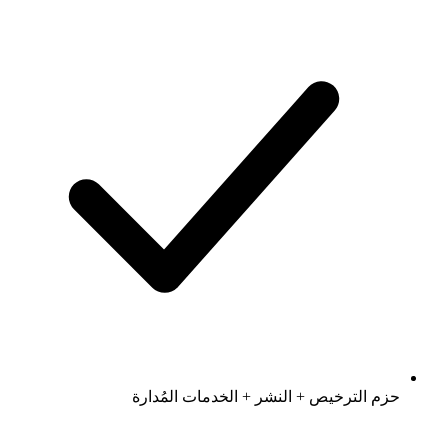
حزم الترخيص + النشر + الخدمات المُدارة