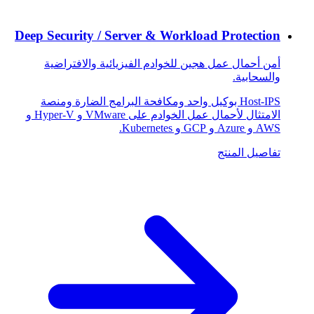
Deep Security / Server & Workload Protection
أمن أحمال عمل هجين للخوادم الفيزيائية والافتراضية
والسحابية.
Host-IPS بوكيل واحد ومكافحة البرامج الضارة ومنصة
الامتثال لأحمال عمل الخوادم على VMware و Hyper-V و
AWS و Azure و GCP و Kubernetes.
تفاصيل المنتج