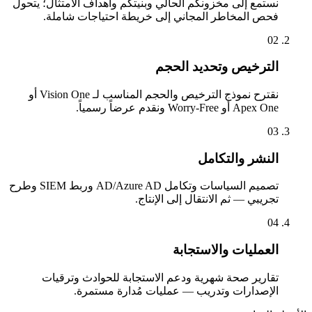
نستمع إلى مخزونكم الحالي وبنيتكم وأهداف الامتثال؛ يتحول
فحص المخاطر المجاني إلى خريطة احتياجات شاملة.
02
الترخيص وتحديد الحجم
نقترح نموذج الترخيص والحجم المناسب لـ Vision One أو
Apex One أو Worry-Free ونقدم عرضاً رسمياً.
03
النشر والتكامل
تصميم السياسات وتكامل AD/Azure AD وربط SIEM وطرح
تجريبي — ثم الانتقال إلى الإنتاج.
04
العمليات والاستجابة
تقارير صحة شهرية ودعم الاستجابة للحوادث وترقيات
الإصدارات وتدريب — عمليات مُدارة مستمرة.