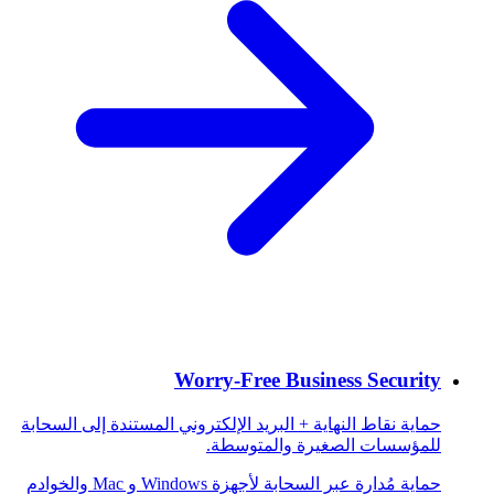
Worry-Free Business Security
حماية نقاط النهاية + البريد الإلكتروني المستندة إلى السحابة
للمؤسسات الصغيرة والمتوسطة.
حماية مُدارة عبر السحابة لأجهزة Windows و Mac والخوادم