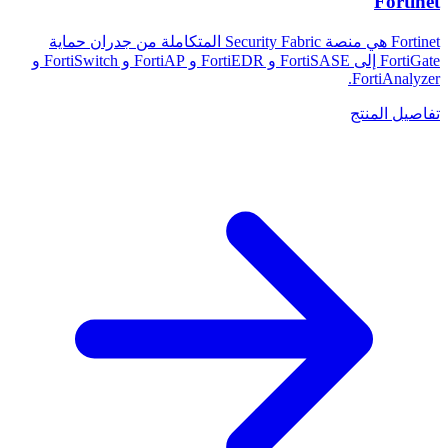
Fortinet
Fortinet هي منصة Security Fabric المتكاملة من جدران حماية
FortiGate إلى FortiSASE و FortiEDR و FortiAP و FortiSwitch و
FortiAnalyzer.
تفاصيل المنتج