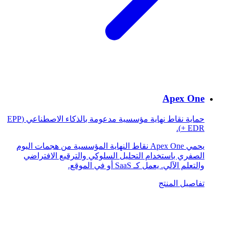
Apex One
حماية نقاط نهاية مؤسسية مدعومة بالذكاء الاصطناعي (EPP
+ EDR).
يحمي Apex One نقاط النهاية المؤسسية من هجمات اليوم
الصفري باستخدام التحليل السلوكي والترقيع الافتراضي
والتعلم الآلي. يعمل كـ SaaS أو في الموقع.
تفاصيل المنتج