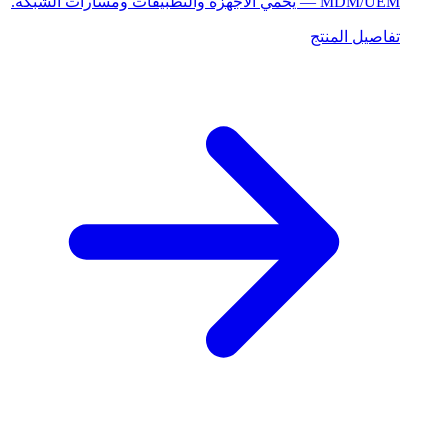
MDM/UEM — يحمي الأجهزة والتطبيقات ومسارات الشبكة.
تفاصيل المنتج