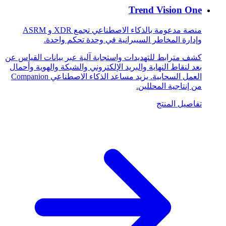
Trend Vision One
منصة مدعومة بالذكاء الاصطناعي تجمع XDR و ASRM
وإدارة المخاطر السيبرانية في وحدة تحكم واحدة.
كشف مترابط للتهديدات واستجابة آلية عبر بيانات القياس عن
بعد لنقاط النهاية والبريد الإلكتروني والشبكة والهوية وأحمال
العمل السحابية. يزيد مساعد الذكاء الاصطناعي Companion
من إنتاجية المحللين.
تفاصيل المنتج