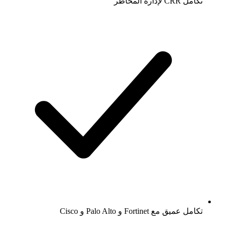
تكامل CRR لإدارة المخاطر
تكامل عميق مع Fortinet و Palo Alto و Cisco