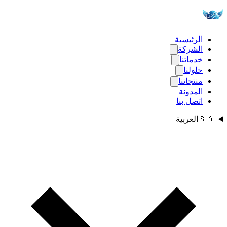
الرئيسية
الشركة
خدماتنا
حلولنا
منتجاتنا
المدونة
اتصل بنا
🇸🇦
العربية