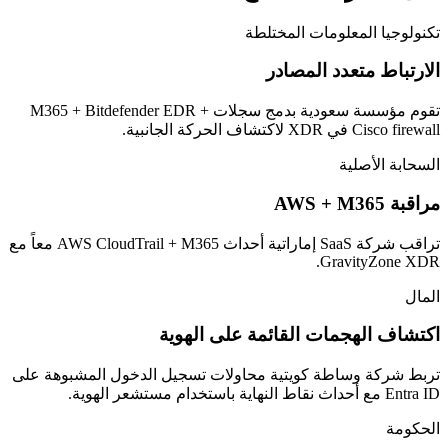
تكنولوجيا المعلومات المختلطة
الارتباط متعدد المصادر
تقوم مؤسسة سعودية بدمج سجلات M365 + Bitdefender EDR +
Cisco firewall في XDR لاكتشاف الحركة الجانبية.
السحابة الأصلية
مراقبة AWS + M365
تراقب شركة SaaS إماراتية أحداث AWS CloudTrail + M365 معاً مع
GravityZone XDR.
المال
اكتشاف الهجمات القائمة على الهوية
تربط شركة وساطة كويتية محاولات تسجيل الدخول المشبوهة على
Entra ID مع أحداث نقاط النهاية باستخدام مستشعر الهوية.
الحكومة