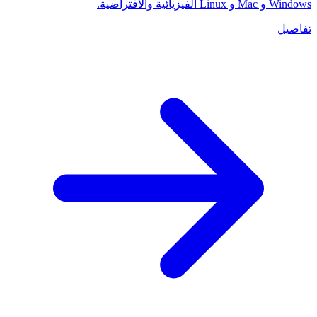
Windows و Mac و Linux الفيزيائية والافتراضية.
تفاصيل