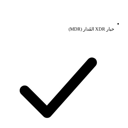
خيار XDR المُدار (MDR)