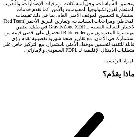
وتحسين السياسات، وحل المشكلات، وترقيات الإصدارات، والتدريب
المنتظم لفرق تكنولوجيا المعلومات والأمن. كما نقدم خدمات
استشارية لتحسين الموقف الأمني العام، بما في ذلك تقييمات
المخاطر، ومراجعات السياسات، وتمارين الفريق الأحمر (Red Team)
لاختبار الفعالية الفعلية لـ GravityZone XDR في بيئتك. يضمن
مهندسونا المعتمدون من Bitdefender الحصول على أقصى قيمة من
استثمارك في الأمان، مع تقارير صحة شهرية تفصيلية تقدم رؤى
قابلة للتنفيذ لتحسين موقفك الأمني باستمرار، مع التركيز خاص على
متطلبات الامتثال الإقليمية لـ PDPL السعودي والإماراتي.
المزايا الرئيسية
ماذا يقدّم؟