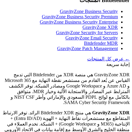
Bitdefender
المنتجات
GravityZone Business Security
GravityZone Business Security Premium
GravityZone Business Security Enterprise
GravityZone XDR
GravityZone Security for Servers
GravityZone Email Security
Bitdefender MDR
GravityZone Patch Management
← عرض كل المنتجات
إجابة سريعة
GravityZone XDR هي منصة XDR من Bitdefender التي تدمج
القياس عن بُعد القادم من مستشعر نقطة النهاية مع Microsoft 365
و Azure AD و Google Workspace ومصادر الشبكة. توفر الكشف
المترابط عبر المصادر والاستجابة الآلية وخيار MDR. متوافق
بالكامل مع لوائح PDPL السعودي والإماراتي وأطر NIST CSF و
SAMA Cyber Security Framework.
GravityZone XDR
هي منتج Bitdefender XDR الرائد. توفر الارتباط
المتقاطع مع مستشعرات نقاط النهاية + الهوية (Entra ID/AD) +
الإنتاجية (M365 و Google Workspace) + الشبكة. تخدم العملاء في
منطقة الخليج والشرق الأوسط مع إقامة بيانات في الاتحاد الأوروبي