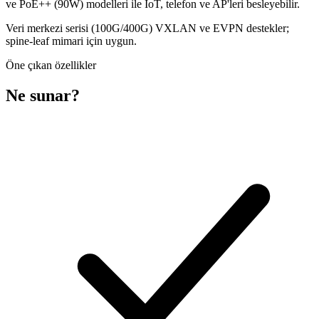
ve PoE++ (90W) modelleri ile IoT, telefon ve AP'leri besleyebilir.
Veri merkezi serisi (100G/400G) VXLAN ve EVPN destekler;
spine-leaf mimari için uygun.
Öne çıkan özellikler
Ne sunar?