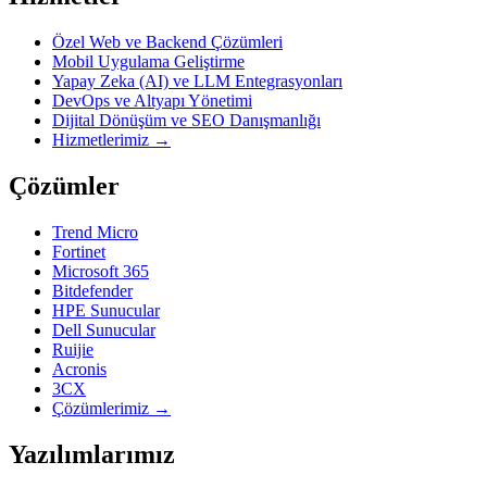
Özel Web ve Backend Çözümleri
Mobil Uygulama Geliştirme
Yapay Zeka (AI) ve LLM Entegrasyonları
DevOps ve Altyapı Yönetimi
Dijital Dönüşüm ve SEO Danışmanlığı
Hizmetlerimiz →
Çözümler
Trend Micro
Fortinet
Microsoft 365
Bitdefender
HPE Sunucular
Dell Sunucular
Ruijie
Acronis
3CX
Çözümlerimiz →
Yazılımlarımız