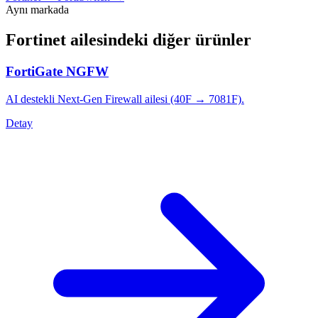
Aynı markada
Fortinet
ailesindeki diğer ürünler
FortiGate NGFW
AI destekli Next-Gen Firewall ailesi (40F → 7081F).
Detay