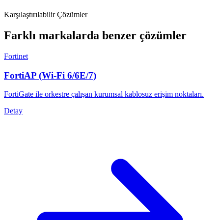
Karşılaştırılabilir Çözümler
Farklı markalarda benzer çözümler
Fortinet
FortiAP (Wi-Fi 6/6E/7)
FortiGate ile orkestre çalışan kurumsal kablosuz erişim noktaları.
Detay