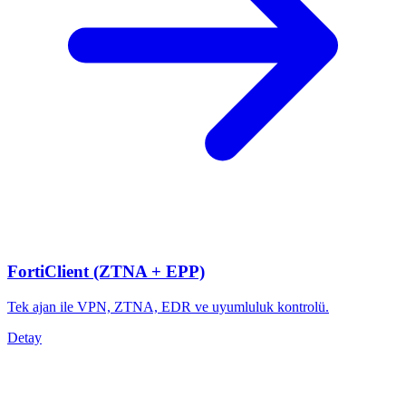
FortiClient (ZTNA + EPP)
Tek ajan ile VPN, ZTNA, EDR ve uyumluluk kontrolü.
Detay