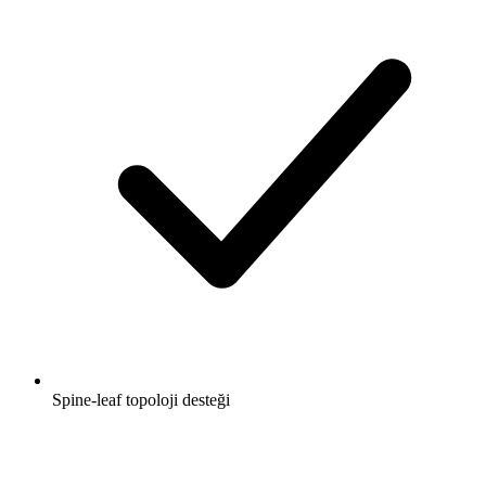
Spine-leaf topoloji desteği