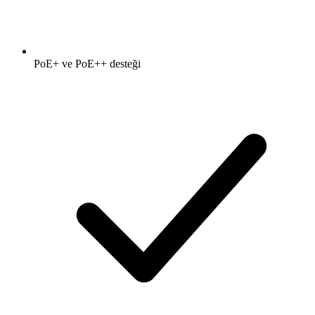
PoE+ ve PoE++ desteği