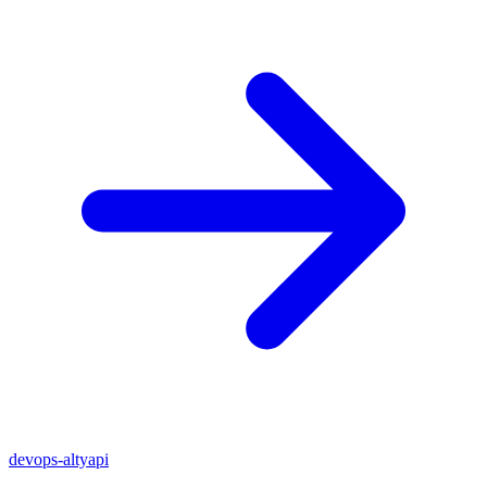
devops-altyapi