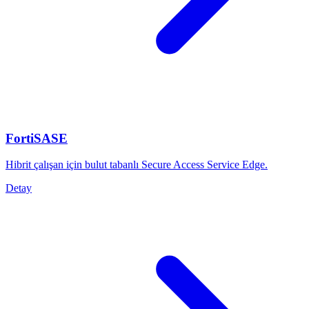
FortiSASE
Hibrit çalışan için bulut tabanlı Secure Access Service Edge.
Detay