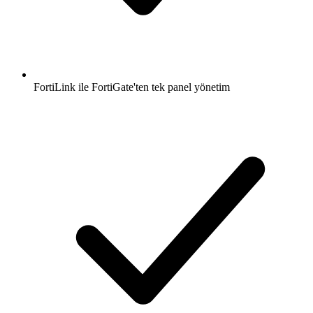
FortiLink ile FortiGate'ten tek panel yönetim