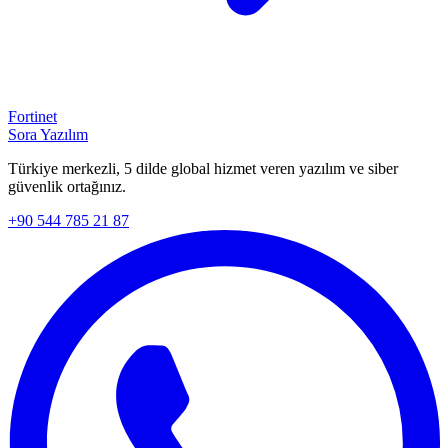
Fortinet
Sora Yazılım
Türkiye merkezli, 5 dilde global hizmet veren yazılım ve siber
güvenlik ortağınız.
+90 544 785 21 87