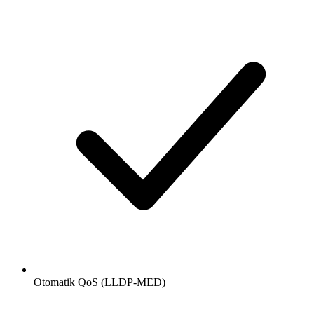
Otomatik QoS (LLDP-MED)