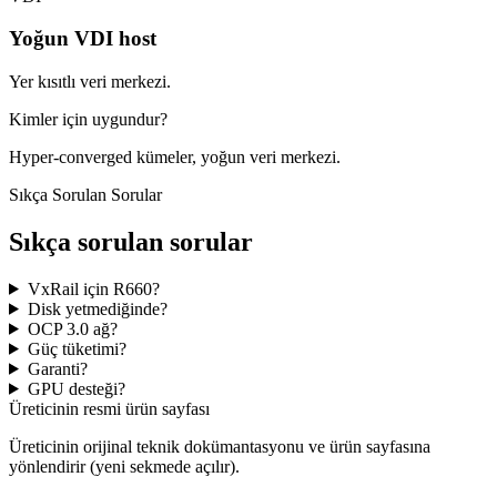
Yoğun VDI host
Yer kısıtlı veri merkezi.
Kimler için uygundur?
Hyper-converged kümeler, yoğun veri merkezi.
Sıkça Sorulan Sorular
Sıkça sorulan sorular
VxRail için R660?
Disk yetmediğinde?
OCP 3.0 ağ?
Güç tüketimi?
Garanti?
GPU desteği?
Üreticinin resmi ürün sayfası
Üreticinin orijinal teknik dokümantasyonu ve ürün sayfasına
yönlendirir (yeni sekmede açılır).