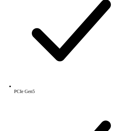
PCIe Gen5