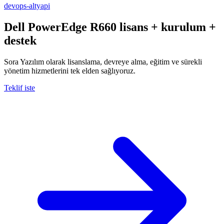
devops-altyapi
Dell PowerEdge R660
lisans + kurulum +
destek
Sora Yazılım olarak lisanslama, devreye alma, eğitim ve sürekli
yönetim hizmetlerini tek elden sağlıyoruz.
Teklif iste