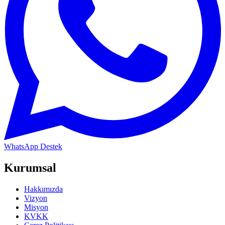
WhatsApp Destek
Kurumsal
Hakkımızda
Vizyon
Misyon
KVKK