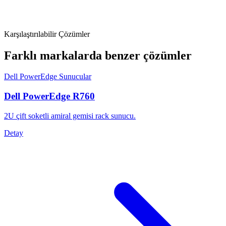
Karşılaştırılabilir Çözümler
Farklı markalarda benzer çözümler
Dell PowerEdge Sunucular
Dell PowerEdge R760
2U çift soketli amiral gemisi rack sunucu.
Detay