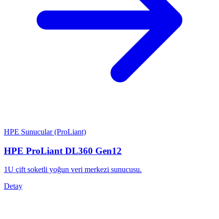
HPE Sunucular (ProLiant)
HPE ProLiant DL360 Gen12
1U çift soketli yoğun veri merkezi sunucusu.
Detay