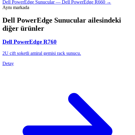
Dell PowerEdge Sunucular
—
Dell PowerEdge R660
→
Aynı markada
Dell PowerEdge Sunucular
ailesindeki
diğer ürünler
Dell PowerEdge R760
2U çift soketli amiral gemisi rack sunucu.
Detay