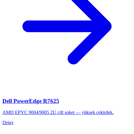
Dell PowerEdge R7625
AMD EPYC 9004/9005 2U çift soket — yüksek çekirdek.
Detay