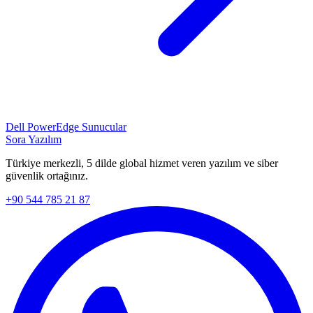
Dell PowerEdge Sunucular
Sora Yazılım
Türkiye merkezli, 5 dilde global hizmet veren yazılım ve siber
güvenlik ortağınız.
+90 544 785 21 87