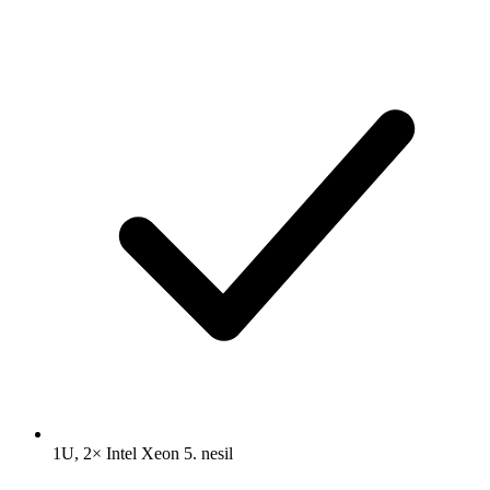
1U, 2× Intel Xeon 5. nesil