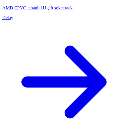
AMD EPYC tabanlı 1U çift soket rack.
Detay