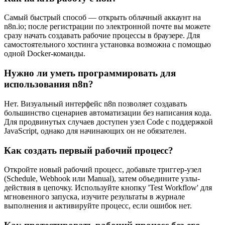
Самый быстрый способ — открыть облачный аккаунт на
n8n.io; после регистрации по электронной почте вы можете
сразу начать создавать рабочие процессы в браузере. Для
самостоятельного хостинга установка возможна с помощью
одной Docker-команды.
Нужно ли уметь программировать для
использования n8n?
Нет. Визуальный интерфейс n8n позволяет создавать
большинство сценариев автоматизации без написания кода.
Для продвинутых случаев доступен узел Code с поддержкой
JavaScript, однако для начинающих он не обязателен.
Как создать первый рабочий процесс?
Откройте новый рабочий процесс, добавьте триггер-узел
(Schedule, Webhook или Manual), затем объедините узлы-
действия в цепочку. Используйте кнопку 'Test Workflow' для
мгновенного запуска, изучите результаты в журнале
выполнения и активируйте процесс, если ошибок нет.