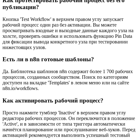
Как протестировать рабочий процесс без его
публикации?
Кнопка 'Test Workflow' в верхнем правом углу запускает
рабочий процесс один раз без активации. Вы можете
просматривать входные и выходные данные каждого узла на
холсте, проверять ошибки и использовать функцию Pin Data
для фиксации вывода конкретного узла при тестировании
нижестоящих узлов.
Есть ли в n8n готовые шаблоны?
Да. Библиотека шаблонов n8n содержит более 1 700 рабочих
процессов, созданных сообществом. Поиск по категориям
доступен на вкладке 'Templates' в левом меню или на сайте
n8n.io/workflows.
Как активировать рабочий процесс?
Просто нажмите тумблер 'Inactive' в верхнем правом углу
редактора рабочих процессов. Он переключится в положение
'Active', и в зависимости от типа триггера автоматически
начнётся планирование или прослушивание веб-хуков. Перед
активацией рекомендуется выполнить успешный тестовый