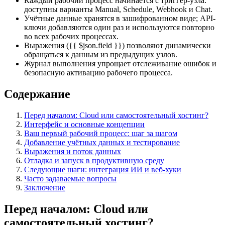
Каждый рабочий процесс начинается с триггер-узла:
доступны варианты Manual, Schedule, Webhook и Chat.
Учётные данные хранятся в зашифрованном виде; API-
ключи добавляются один раз и используются повторно
во всех рабочих процессах.
Выражения ({{ $json.field }}) позволяют динамически
обращаться к данным из предыдущих узлов.
Журнал выполнения упрощает отслеживание ошибок и
безопасную активацию рабочего процесса.
Содержание
Перед началом: Cloud или самостоятельный хостинг?
Интерфейс и основные концепции
Ваш первый рабочий процесс: шаг за шагом
Добавление учётных данных и тестирование
Выражения и поток данных
Отладка и запуск в продуктивную среду
Следующие шаги: интеграция ИИ и веб-хуки
Часто задаваемые вопросы
Заключение
Перед началом: Cloud или
самостоятельный хостинг?