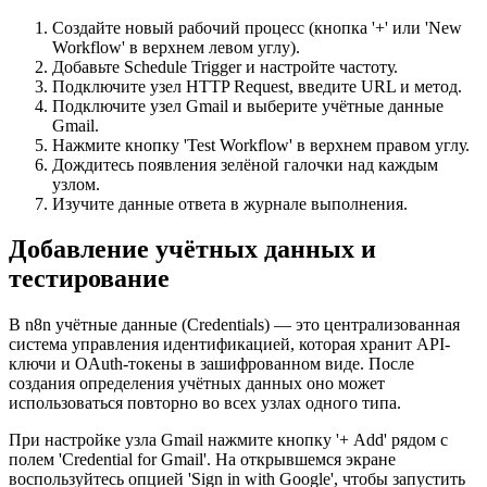
Создайте новый рабочий процесс (кнопка '+' или 'New
Workflow' в верхнем левом углу).
Добавьте Schedule Trigger и настройте частоту.
Подключите узел HTTP Request, введите URL и метод.
Подключите узел Gmail и выберите учётные данные
Gmail.
Нажмите кнопку 'Test Workflow' в верхнем правом углу.
Дождитесь появления зелёной галочки над каждым
узлом.
Изучите данные ответа в журнале выполнения.
Добавление учётных данных и
тестирование
В n8n учётные данные (Credentials) — это централизованная
система управления идентификацией, которая хранит API-
ключи и OAuth-токены в зашифрованном виде. После
создания определения учётных данных оно может
использоваться повторно во всех узлах одного типа.
При настройке узла Gmail нажмите кнопку '+ Add' рядом с
полем 'Credential for Gmail'. На открывшемся экране
воспользуйтесь опцией 'Sign in with Google', чтобы запустить