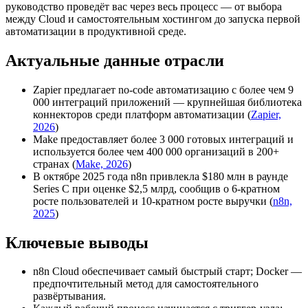
руководство проведёт вас через весь процесс — от выбора
между Cloud и самостоятельным хостингом до запуска первой
автоматизации в продуктивной среде.
Актуальные данные отрасли
Zapier предлагает no-code автоматизацию с более чем 9
000 интеграций приложений — крупнейшая библиотека
коннекторов среди платформ автоматизации (
Zapier,
2026
)
Make предоставляет более 3 000 готовых интеграций и
используется более чем 400 000 организаций в 200+
странах (
Make, 2026
)
В октябре 2025 года n8n привлекла $180 млн в раунде
Series C при оценке $2,5 млрд, сообщив о 6-кратном
росте пользователей и 10-кратном росте выручки (
n8n,
2025
)
Ключевые выводы
n8n Cloud обеспечивает самый быстрый старт; Docker —
предпочтительный метод для самостоятельного
развёртывания.