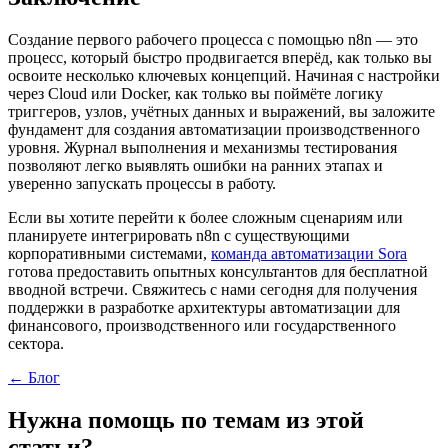
Создание первого рабочего процесса с помощью n8n — это
процесс, который быстро продвигается вперёд, как только вы
освоите несколько ключевых концепций. Начиная с настройки
через Cloud или Docker, как только вы поймёте логику
триггеров, узлов, учётных данных и выражений, вы заложите
фундамент для создания автоматизации производственного
уровня. Журнал выполнения и механизмы тестирования
позволяют легко выявлять ошибки на ранних этапах и
уверенно запускать процессы в работу.
Если вы хотите перейти к более сложным сценариям или
планируете интегрировать n8n с существующими
корпоративными системами,
команда автоматизации Sora
готова предоставить опытных консультантов для бесплатной
вводной встречи. Свяжитесь с нами сегодня для получения
поддержки в разработке архитектуры автоматизации для
финансового, производственного или государственного
сектора.
← Блог
Нужна помощь по темам из этой
статьи?