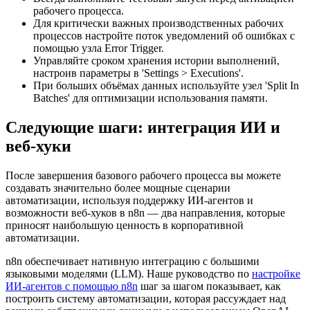
рабочего процесса.
Для критически важных производственных рабочих
процессов настройте поток уведомлений об ошибках с
помощью узла Error Trigger.
Управляйте сроком хранения истории выполнений,
настроив параметры в 'Settings > Executions'.
При больших объёмах данных используйте узел 'Split In
Batches' для оптимизации использования памяти.
Следующие шаги: интеграция ИИ и
веб-хуки
После завершения базового рабочего процесса вы можете
создавать значительно более мощные сценарии
автоматизации, используя поддержку ИИ-агентов и
возможности веб-хуков в n8n — два направления, которые
приносят наибольшую ценность в корпоративной
автоматизации.
n8n обеспечивает нативную интеграцию с большими
языковыми моделями (LLM). Наше руководство по
настройке
ИИ-агентов с помощью n8n
шаг за шагом показывает, как
построить систему автоматизации, которая рассуждает над