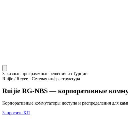
Заказные программные решения из Турции
Ruijie / Reyee
·
Сетевая инфраструктура
Ruijie RG-NBS — корпоративные комму
Корпоративные коммутаторы доступа и распределения для кам
Запросить КП