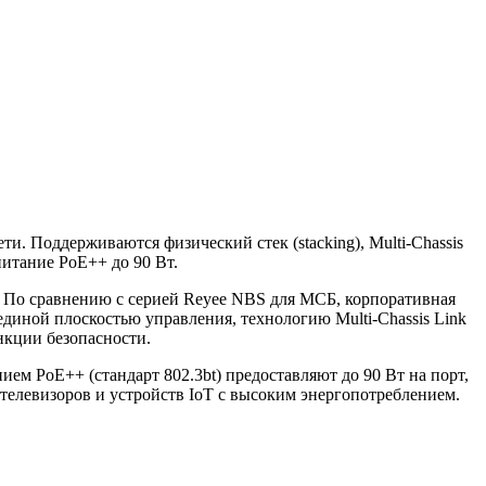
и. Поддерживаются физический стек (stacking), Multi-Chassis
итание PoE++ до 90 Вт.
. По сравнению с серией Reyee NBS для МСБ, корпоративная
иной плоскостью управления, технологию Multi-Chassis Link
нкции безопасности.
ем PoE++ (стандарт 802.3bt) предоставляют до 90 Вт на порт,
-телевизоров и устройств IoT с высоким энергопотреблением.