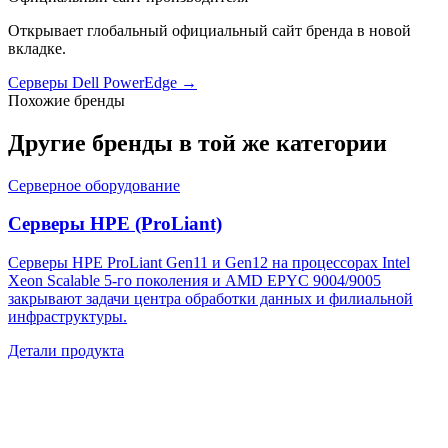
Открывает глобальный официальный сайт бренда в новой
вкладке.
Серверы Dell PowerEdge
→
Похожие бренды
Другие бренды в той же категории
Серверное оборудование
Серверы HPE (ProLiant)
Серверы HPE ProLiant Gen11 и Gen12 на процессорах Intel
Xeon Scalable 5-го поколения и AMD EPYC 9004/9005
закрывают задачи центра обработки данных и филиальной
инфраструктуры.
Детали продукта