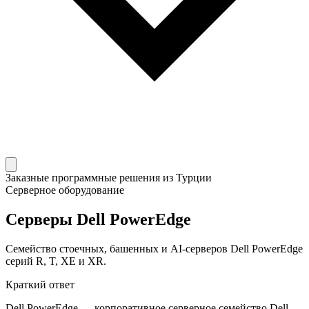
Заказные программные решения из Турции
Серверное оборудование
Серверы Dell PowerEdge
Семейство стоечных, башенных и AI-серверов Dell PowerEdge
серий R, T, XE и XR.
Краткий ответ
Dell PowerEdge — корпоративное серверное семейство Dell