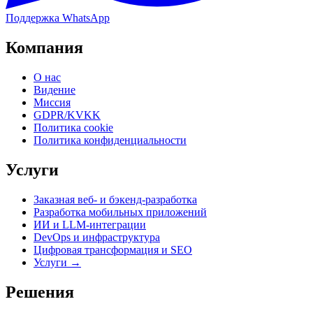
Поддержка WhatsApp
Компания
О нас
Видение
Миссия
GDPR/KVKK
Политика cookie
Политика конфиденциальности
Услуги
Заказная веб- и бэкенд-разработка
Разработка мобильных приложений
ИИ и LLM-интеграции
DevOps и инфраструктура
Цифровая трансформация и SEO
Услуги →
Решения