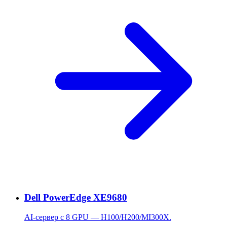
Dell PowerEdge XE9680
AI-сервер с 8 GPU — H100/H200/MI300X.