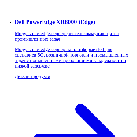
Dell PowerEdge XR8000 (Edge)
Модульный edge-сервер для телекоммуникаций и
промышленных задач.
Модульный edge-сервер на платформе sled для
сценариев 5G, розничной торговли и промышленных
задач с повышенными требованиями к надёжности и
низкой задержке.
Детали продукта