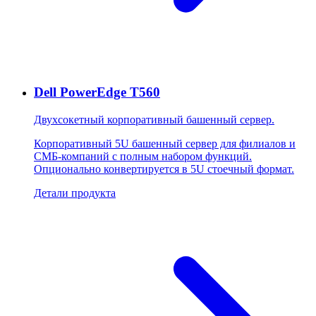
Dell PowerEdge T560
Двухсокетный корпоративный башенный сервер.
Корпоративный 5U башенный сервер для филиалов и
СМБ-компаний с полным набором функций.
Опционально конвертируется в 5U стоечный формат.
Детали продукта