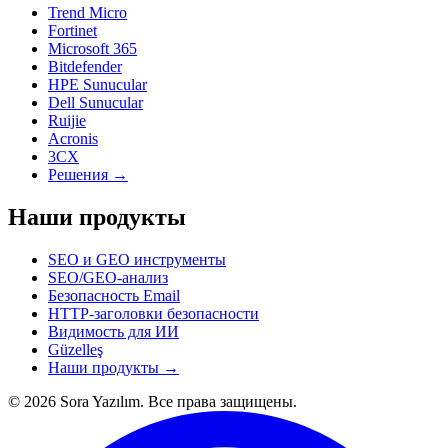
Trend Micro
Fortinet
Microsoft 365
Bitdefender
HPE Sunucular
Dell Sunucular
Ruijie
Acronis
3CX
Решения →
Наши продукты
SEO и GEO инструменты
SEO/GEO-анализ
Безопасность Email
HTTP-заголовки безопасности
Видимость для ИИ
Güzelleş
Наши продукты →
© 2026 Sora Yazılım. Все права защищены.