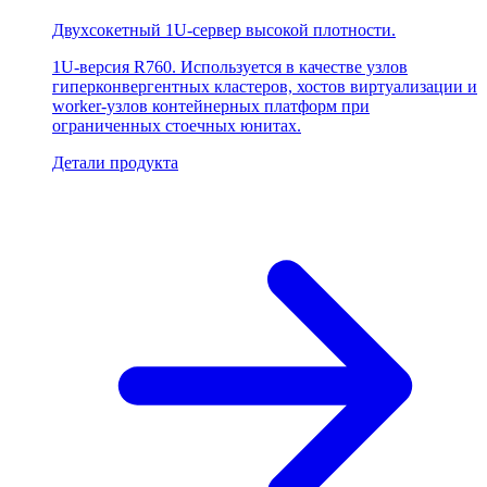
Двухсокетный 1U-сервер высокой плотности.
1U-версия R760. Используется в качестве узлов
гиперконвергентных кластеров, хостов виртуализации и
worker-узлов контейнерных платформ при
ограниченных стоечных юнитах.
Детали продукта