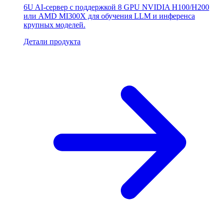
6U AI-сервер с поддержкой 8 GPU NVIDIA H100/H200
или AMD MI300X для обучения LLM и инференса
крупных моделей.
Детали продукта