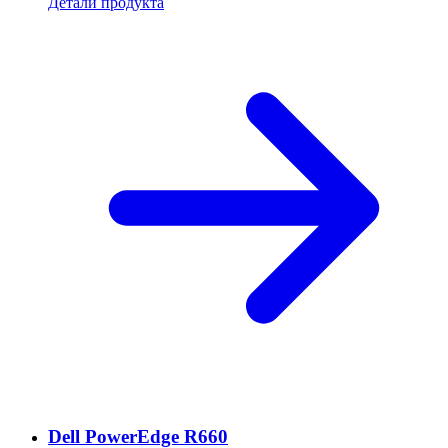
Детали продукта
Dell PowerEdge R660