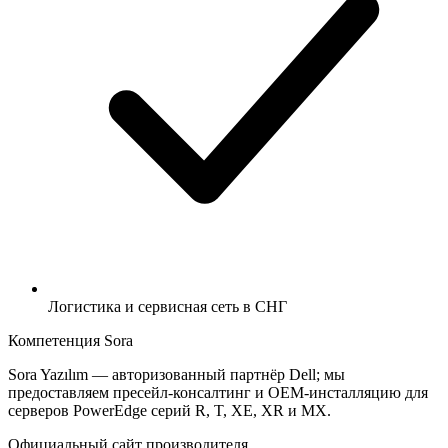
Логистика и сервисная сеть в СНГ
Компетенция Sora
Sora Yazılım — авторизованный партнёр Dell; мы
предоставляем пресейл-консалтинг и OEM-инсталляцию для
серверов PowerEdge серий R, T, XE, XR и MX.
Официальный сайт производителя