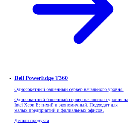
Dell PowerEdge T360
Односокетный башенный сервер начального уровня.
Односокетный башенный сервер начального уровня на
Intel Xeon E; тихий и экономичный. Подходит для
малых предприятий и филиальных офисов.
Детали продукта