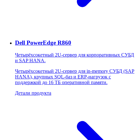
Dell PowerEdge R860
Четырёхсокетный 2U-сервер для корпоративных СУБД
и SAP HANA.
Четырёхсокетный 2U-сервер для in-memory СУБД (SAP
HANA), крупных SQL-баз и ERP-нагрузок с
поддержкой до 16 ТБ оперативной памяти.
Детали продукта