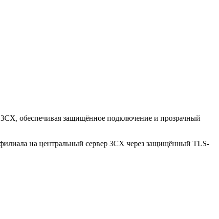
м 3CX, обеспечивая защищённое подключение и прозрачный
 филиала на центральный сервер 3CX через защищённый TLS-