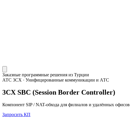
Заказные программные решения из Турции
АТС 3CX
·
Унифицированные коммуникации и АТС
3CX SBC (Session Border Controller)
Компонент SIP / NAT-обхода для филиалов и удалённых офисов
Запросить КП