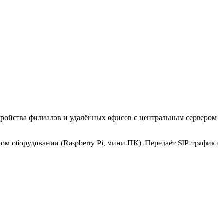
тройства филиалов и удалённых офисов с центральным серверо
 оборудовании (Raspberry Pi, мини-ПК). Передаёт SIP-трафик