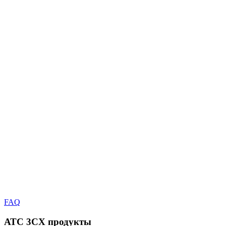
FAQ
АТС 3CX
продукты