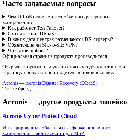
Часто задаваемые вопросы
Чем DRaaS отличается от обычного резервного
копирования?
Как работает Test Failover?
Сколько стоит DRaaS?
В каких дата-центрах размещаются DR-серверы?
Обязательна ли Site-to-Site VPN?
Что такое runbook?
Официальная страница продукта производителя
Открывает оригинальную техническую документацию и
страницу продукта производителя в новой вкладке.
Acronis
—
Acronis Disaster Recovery (DRaaS)
→
Тот же бренд
Acronis
— другие продукты линейки
Acronis Cyber Protect Cloud
Интегрированная облачная платформа резервного
копирования + безопасности для MSP.