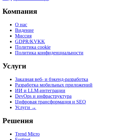
Компания
О нас
Видение
Миссия
GDPR/KVKK
Политика cookie
Политика конфиденциальности
Услуги
Заказная веб- и бэкенд-разработка
Разработка мобильных приложений
ИИ и LLM-интеграции
DevOps и инфраструктура
Цифровая трансформация и SEO
Услуги →
Решения
Trend Micro
Fortinet