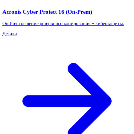
Acronis Cyber Protect 16 (On-Prem)
On-Prem решение резервного копирования + киберзащиты.
Детали