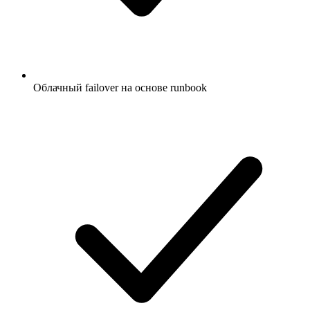
Облачный failover на основе runbook