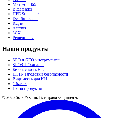
Microsoft 365
Bitdefender
HPE Sunucular
Dell Sunucular
Ruijie
Acronis
3CX
Решения →
Наши продукты
SEO и GEO инструменты
SEO/GEO-анализ
Безопасность Email
HTTP-заголовки безопасности
Видимость для ИИ
Güzelleş
Наши продукты →
© 2026 Sora Yazılım. Все права защищены.