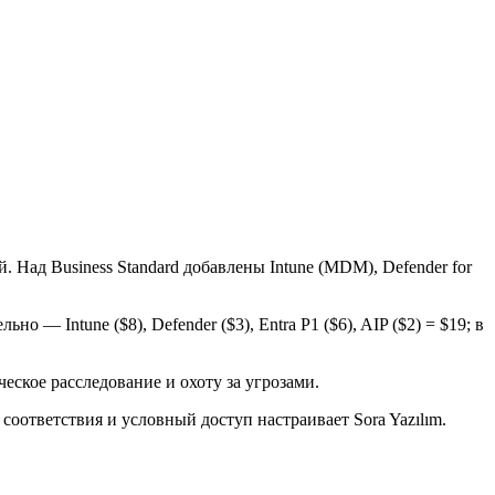
 Над Business Standard добавлены Intune (MDM), Defender for
— Intune ($8), Defender ($3), Entra P1 ($6), AIP ($2) = $19; в
еское расследование и охоту за угрозами.
оответствия и условный доступ настраивает Sora Yazılım.