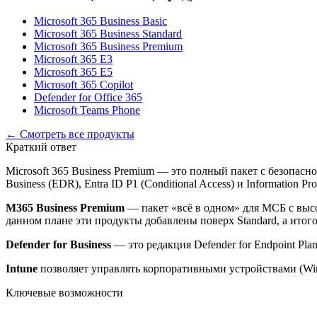
Microsoft 365 Business Basic
Microsoft 365 Business Standard
Microsoft 365 Business Premium
Microsoft 365 E3
Microsoft 365 E5
Microsoft 365 Copilot
Defender for Office 365
Microsoft Teams Phone
← Смотреть все продукты
Краткий ответ
Microsoft 365 Business Premium — это полный пакет с безопасн
Business (EDR), Entra ID P1 (Conditional Access) и Information P
M365 Business Premium
— пакет «всё в одном» для МСБ с высоки
данном плане эти продукты добавлены поверх Standard, а итого
Defender for Business
— это редакция Defender for Endpoint Pla
Intune
позволяет управлять корпоративными устройствами (Wind
Ключевые возможности