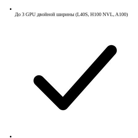
До 3 GPU двойной ширины (L40S, H100 NVL, A100)