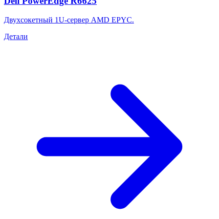
Dell PowerEdge R6625
Двухсокетный 1U-сервер AMD EPYC.
Детали