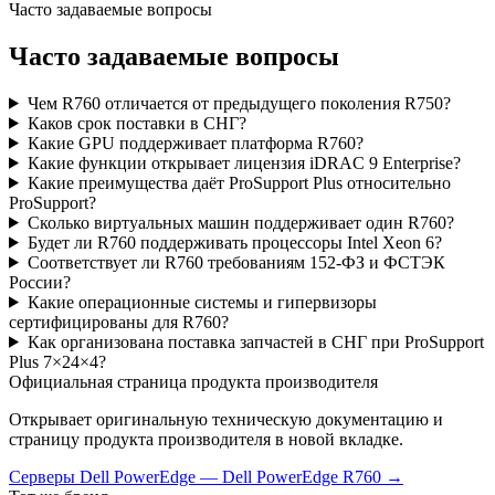
Часто задаваемые вопросы
Часто задаваемые вопросы
Чем R760 отличается от предыдущего поколения R750?
Каков срок поставки в СНГ?
Какие GPU поддерживает платформа R760?
Какие функции открывает лицензия iDRAC 9 Enterprise?
Какие преимущества даёт ProSupport Plus относительно
ProSupport?
Сколько виртуальных машин поддерживает один R760?
Будет ли R760 поддерживать процессоры Intel Xeon 6?
Соответствует ли R760 требованиям 152-ФЗ и ФСТЭК
России?
Какие операционные системы и гипервизоры
сертифицированы для R760?
Как организована поставка запчастей в СНГ при ProSupport
Plus 7×24×4?
Официальная страница продукта производителя
Открывает оригинальную техническую документацию и
страницу продукта производителя в новой вкладке.
Серверы Dell PowerEdge
—
Dell PowerEdge R760
→