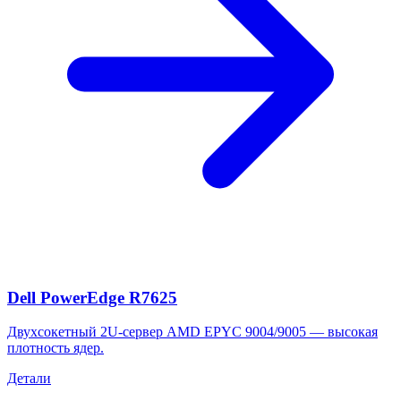
Dell PowerEdge R7625
Двухсокетный 2U-сервер AMD EPYC 9004/9005 — высокая
плотность ядер.
Детали