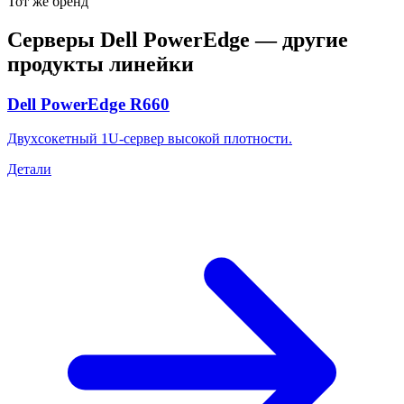
Тот же бренд
Серверы Dell PowerEdge
— другие
продукты линейки
Dell PowerEdge R660
Двухсокетный 1U-сервер высокой плотности.
Детали