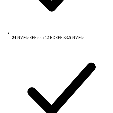
24 NVMe SFF или 12 EDSFF E3.S NVMe