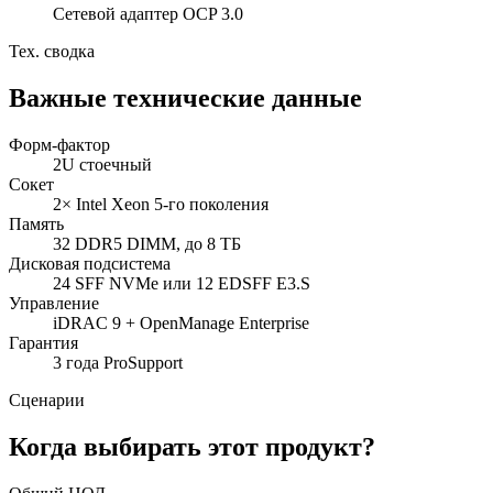
Сетевой адаптер OCP 3.0
Тех. сводка
Важные технические данные
Форм-фактор
2U стоечный
Сокет
2× Intel Xeon 5-го поколения
Память
32 DDR5 DIMM, до 8 ТБ
Дисковая подсистема
24 SFF NVMe или 12 EDSFF E3.S
Управление
iDRAC 9 + OpenManage Enterprise
Гарантия
3 года ProSupport
Сценарии
Когда выбирать этот продукт?