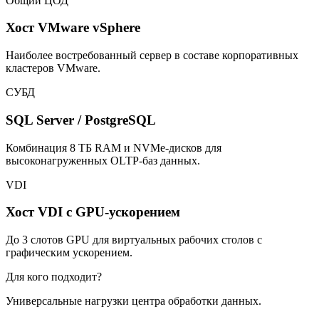
Общий ЦОД
Хост VMware vSphere
Наиболее востребованный сервер в составе корпоративных
кластеров VMware.
СУБД
SQL Server / PostgreSQL
Комбинация 8 ТБ RAM и NVMe-дисков для
высоконагруженных OLTP-баз данных.
VDI
Хост VDI с GPU-ускорением
До 3 слотов GPU для виртуальных рабочих столов с
графическим ускорением.
Для кого подходит?
Универсальные нагрузки центра обработки данных.