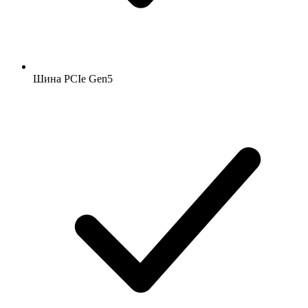
Шина PCIe Gen5