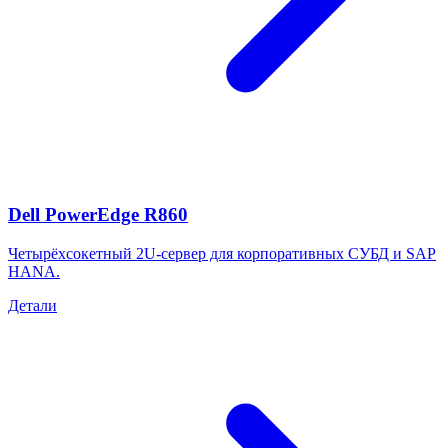
Dell PowerEdge R860
Четырёхсокетный 2U-сервер для корпоративных СУБД и SAP
HANA.
Детали