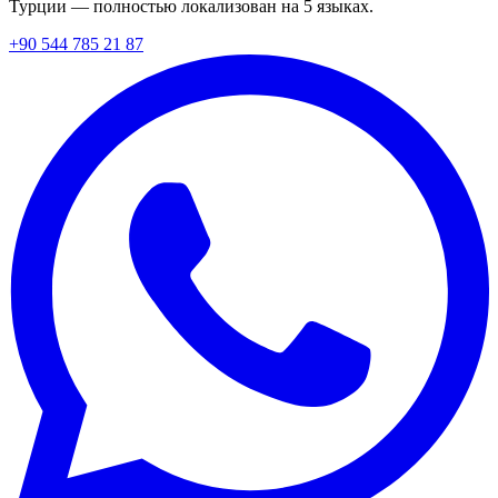
Турции — полностью локализован на 5 языках.
+90 544 785 21 87