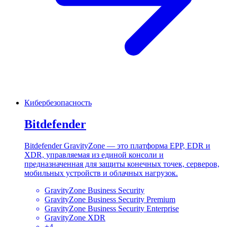
Кибербезопасность
Bitdefender
Bitdefender GravityZone — это платформа EPP, EDR и
XDR, управляемая из единой консоли и
предназначенная для защиты конечных точек, серверов,
мобильных устройств и облачных нагрузок.
GravityZone Business Security
GravityZone Business Security Premium
GravityZone Business Security Enterprise
GravityZone XDR
+
4