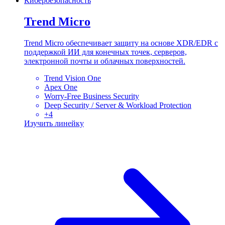
Кибербезопасность
Trend Micro
Trend Micro обеспечивает защиту на основе XDR/EDR с
поддержкой ИИ для конечных точек, серверов,
электронной почты и облачных поверхностей.
Trend Vision One
Apex One
Worry-Free Business Security
Deep Security / Server & Workload Protection
+
4
Изучить линейку