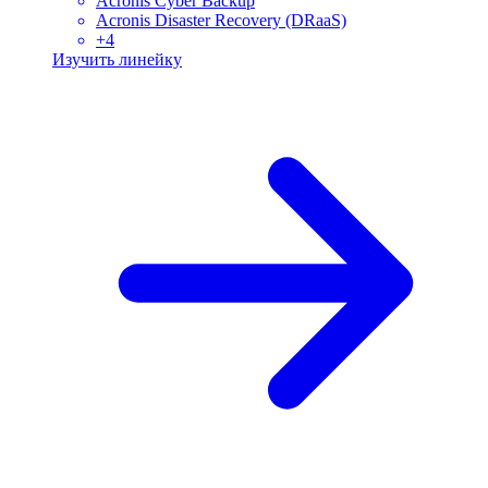
Acronis Cyber Backup
Acronis Disaster Recovery (DRaaS)
+
4
Изучить линейку