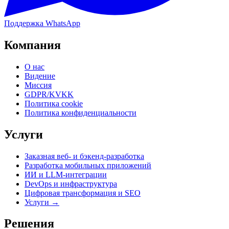
Поддержка WhatsApp
Компания
О нас
Видение
Миссия
GDPR/KVKK
Политика cookie
Политика конфиденциальности
Услуги
Заказная веб- и бэкенд-разработка
Разработка мобильных приложений
ИИ и LLM-интеграции
DevOps и инфраструктура
Цифровая трансформация и SEO
Услуги →
Решения