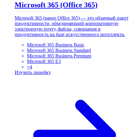
Microsoft 365 (Office 365)
Microsoft 365 (ранее Office 365) — это облачный пакет
продуктивности, объединяющий корпоративную
электронную почту, файлы, совещания и
продуктивность на базе искусственного интеллекта.
Microsoft 365 Business Basic
Microsoft 365 Business Standard
Microsoft 365 Business Premium
Microsoft 365 E3
+
4
Изучить линейку