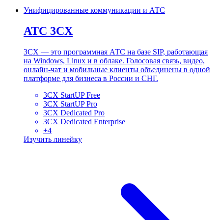
Унифицированные коммуникации и АТС
АТС 3CX
3CX — это программная АТС на базе SIP, работающая
на Windows, Linux и в облаке. Голосовая связь, видео,
онлайн-чат и мобильные клиенты объединены в одной
платформе для бизнеса в России и СНГ.
3CX StartUP Free
3CX StartUP Pro
3CX Dedicated Pro
3CX Dedicated Enterprise
+
4
Изучить линейку