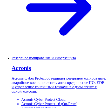
Резервное копирование и киберзащита
Acronis
Acronis Cyber Protect объединяет резервное копирование,
аварийное восстановление, анти-вредоносное ПО, EDR
и управление конечными точками в одном агенте и
одной консоли.
Acronis Cyber Protect Cloud
Acronis Cyber Protect 16 (On-Prem)