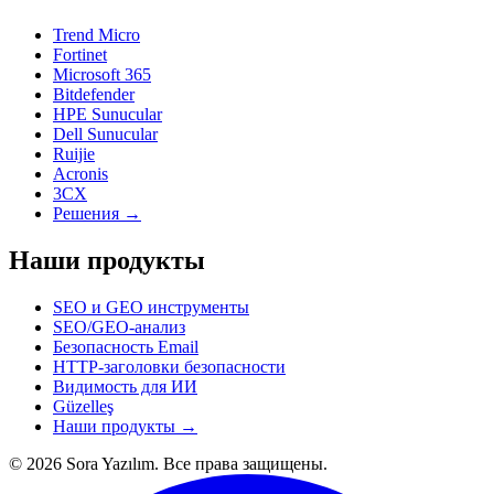
Trend Micro
Fortinet
Microsoft 365
Bitdefender
HPE Sunucular
Dell Sunucular
Ruijie
Acronis
3CX
Решения →
Наши продукты
SEO и GEO инструменты
SEO/GEO-анализ
Безопасность Email
HTTP-заголовки безопасности
Видимость для ИИ
Güzelleş
Наши продукты →
© 2026 Sora Yazılım. Все права защищены.