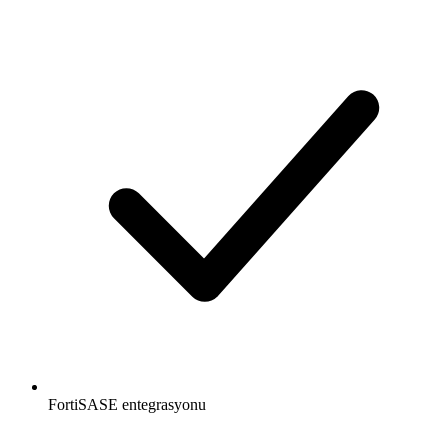
FortiSASE entegrasyonu