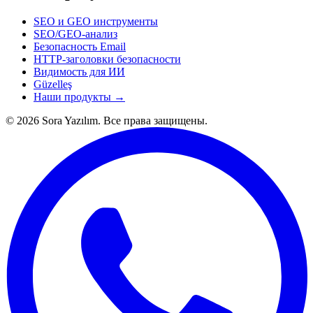
SEO и GEO инструменты
SEO/GEO-анализ
Безопасность Email
HTTP-заголовки безопасности
Видимость для ИИ
Güzelleş
Наши продукты →
© 2026 Sora Yazılım. Все права защищены.