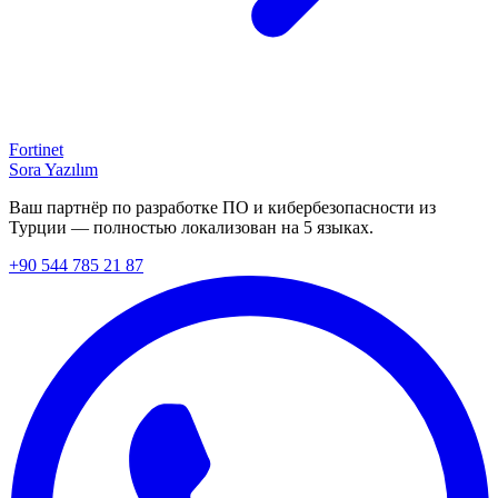
Fortinet
Sora Yazılım
Ваш партнёр по разработке ПО и кибербезопасности из
Турции — полностью локализован на 5 языках.
+90 544 785 21 87