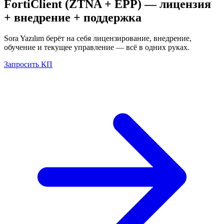
FortiClient (ZTNA + EPP)
— лицензия
+ внедрение + поддержка
Sora Yazılım берёт на себя лицензирование, внедрение,
обучение и текущее управление — всё в одних руках.
Запросить КП