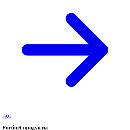
FAQ
Fortinet
продукты