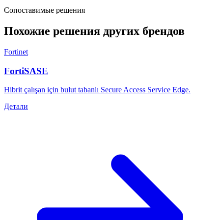
Сопоставимые решения
Похожие решения других брендов
Fortinet
FortiSASE
Hibrit çalışan için bulut tabanlı Secure Access Service Edge.
Детали