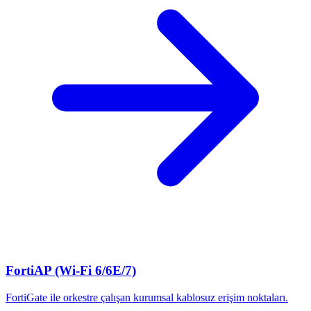
FortiAP (Wi-Fi 6/6E/7)
FortiGate ile orkestre çalışan kurumsal kablosuz erişim noktaları.