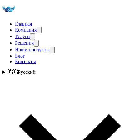
Главная
Компания
Услуги
Решения
Наши продукты
Блог
Контакты
🇷🇺
Русский