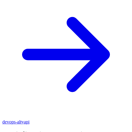
devops-altyapi