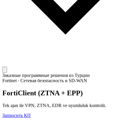
Заказные программные решения из Турции
Fortinet
·
Сетевая безопасность и SD-WAN
FortiClient (ZTNA + EPP)
Tek ajan ile VPN, ZTNA, EDR ve uyumluluk kontrolü.
Запросить КП