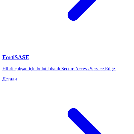
FortiSASE
Hibrit çalışan için bulut tabanlı Secure Access Service Edge.
Детали