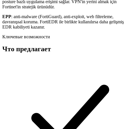
posture bazlı uygulama erişimi sağlar. VPN'in yerini almak için
Fortinet'in stratejik ürünüdür.
EPP
: anti-malware (FortiGuard), anti-exploit, web filtreleme,
davranışsal koruma. FortiEDR ile birlikte kullanılırsa daha gelişmiş
EDR kabiliyeti kazanır.
Ключевые возможности
Что предлагает