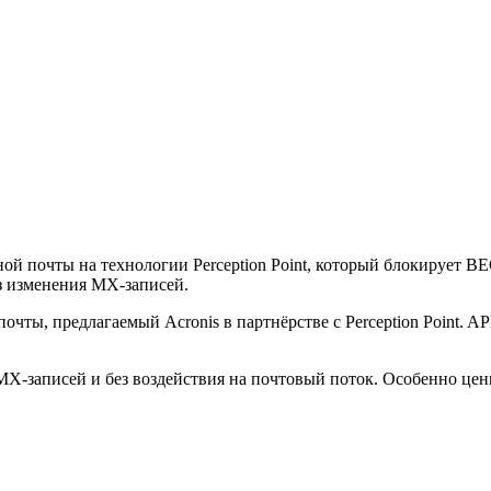
ной почты на технологии Perception Point, который блокирует B
з изменения MX-записей.
чты, предлагаемый Acronis в партнёрстве с Perception Point. A
 MX-записей и без воздействия на почтовый поток. Особенно ц