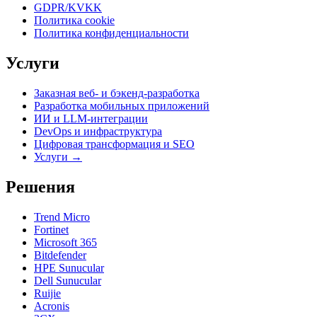
GDPR/KVKK
Политика cookie
Политика конфиденциальности
Услуги
Заказная веб- и бэкенд-разработка
Разработка мобильных приложений
ИИ и LLM-интеграции
DevOps и инфраструктура
Цифровая трансформация и SEO
Услуги →
Решения
Trend Micro
Fortinet
Microsoft 365
Bitdefender
HPE Sunucular
Dell Sunucular
Ruijie
Acronis