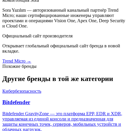
Компетенция Sora
Sora Yazılım — авторизованный канальный партнёр Trend
Micro; наши сертифицированные инженеры управляют
проектами и операциями Vision One, Apex One, Deep Security
и Cloud One.
Официальный сайт производителя
Открывает глобальный официальный сайт бренда в новой
вкладке.
Trend Micro
→
Похожие бренды
Другие бренды в той же категории
Кибербезопасность
Bitdefender
Bitdefender GravityZone — это платформа EPP, EDR и XDR,
управляемая из единой консоли и предназначенная для
защиты конечных точек, серверов, мобильных устройств и
облачных нагрузок.