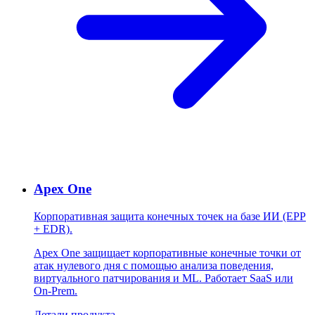
Apex One
Корпоративная защита конечных точек на базе ИИ (EPP
+ EDR).
Apex One защищает корпоративные конечные точки от
атак нулевого дня с помощью анализа поведения,
виртуального патчирования и ML. Работает SaaS или
On-Prem.
Детали продукта