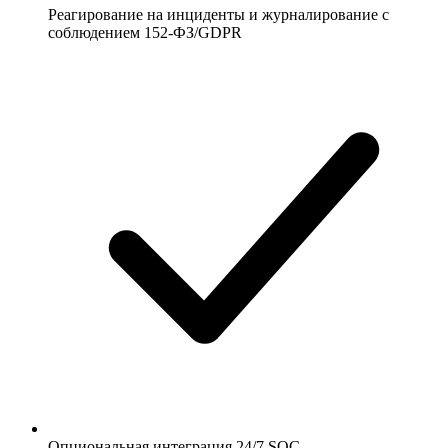
Реагирование на инциденты и журналирование с
соблюдением 152-ФЗ/GDPR
Опциональная интеграция 24/7 SOC