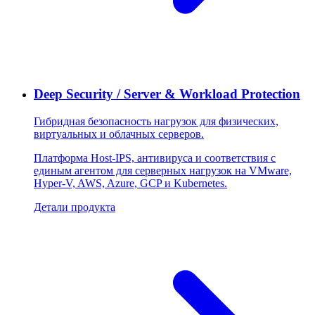
Deep Security / Server & Workload Protection
Гибридная безопасность нагрузок для физических,
виртуальных и облачных серверов.
Платформа Host-IPS, антивируса и соответствия с
единым агентом для серверных нагрузок на VMware,
Hyper-V, AWS, Azure, GCP и Kubernetes.
Детали продукта