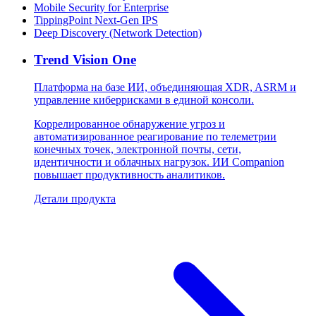
Mobile Security for Enterprise
TippingPoint Next-Gen IPS
Deep Discovery (Network Detection)
Trend Vision One
Платформа на базе ИИ, объединяющая XDR, ASRM и
управление киберрисками в единой консоли.
Коррелированное обнаружение угроз и
автоматизированное реагирование по телеметрии
конечных точек, электронной почты, сети,
идентичности и облачных нагрузок. ИИ Companion
повышает продуктивность аналитиков.
Детали продукта