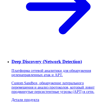
Deep Discovery (Network Detection)
Платформа сетевой аналитики для обнаружения
целенаправленных атак и APT.
Custom Sandbox, обнаружение латерального
перемещения и анализ протоколов, который ловит
продвинутые персистентные угрозы (APT) в сети.
Детали продукта