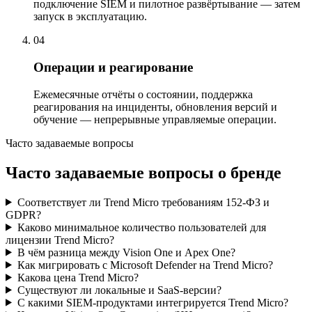
подключение SIEM и пилотное развёртывание — затем
запуск в эксплуатацию.
04
Операции и реагирование
Ежемесячные отчёты о состоянии, поддержка
реагирования на инциденты, обновления версий и
обучение — непрерывные управляемые операции.
Часто задаваемые вопросы
Часто задаваемые вопросы о бренде
Соответствует ли Trend Micro требованиям 152-ФЗ и
GDPR?
Каково минимальное количество пользователей для
лицензии Trend Micro?
В чём разница между Vision One и Apex One?
Как мигрировать с Microsoft Defender на Trend Micro?
Какова цена Trend Micro?
Существуют ли локальные и SaaS-версии?
С какими SIEM-продуктами интегрируется Trend Micro?