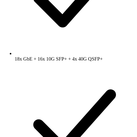
18x GbE + 16x 10G SFP+ + 4x 40G QSFP+