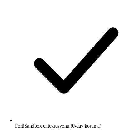
FortiSandbox entegrasyonu (0-day koruma)