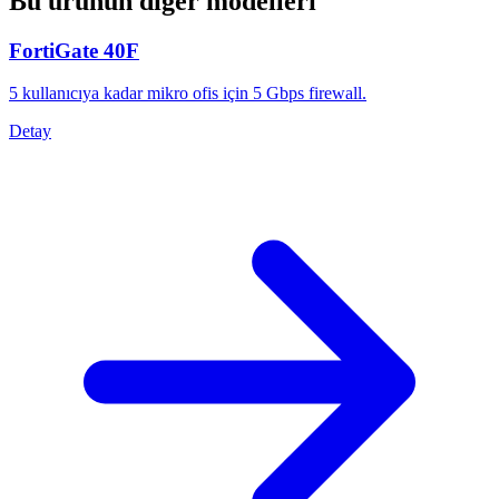
Bu ürünün diğer modelleri
FortiGate 40F
5 kullanıcıya kadar mikro ofis için 5 Gbps firewall.
Detay