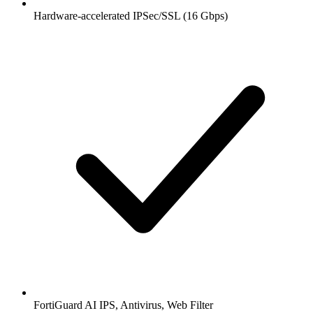
Hardware-accelerated IPSec/SSL (16 Gbps)
FortiGuard AI IPS, Antivirus, Web Filter