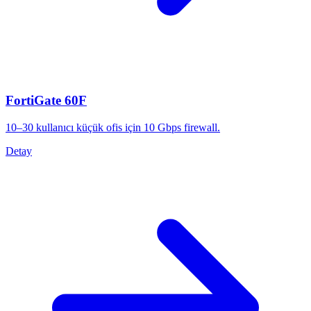
FortiGate 60F
10–30 kullanıcı küçük ofis için 10 Gbps firewall.
Detay