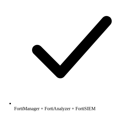
FortiManager + FortiAnalyzer + FortiSIEM