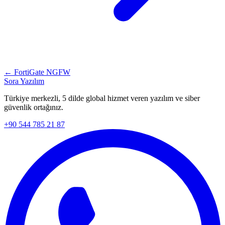
← FortiGate NGFW
Sora Yazılım
Türkiye merkezli, 5 dilde global hizmet veren yazılım ve siber
güvenlik ortağınız.
+90 544 785 21 87