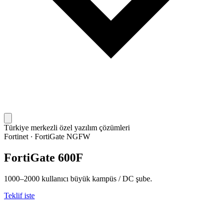
Türkiye merkezli özel yazılım çözümleri
Fortinet
·
FortiGate NGFW
FortiGate 600F
1000–2000 kullanıcı büyük kampüs / DC şube.
Teklif iste