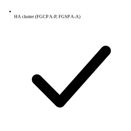
HA cluster (FGCP A-P, FGSP A-A)