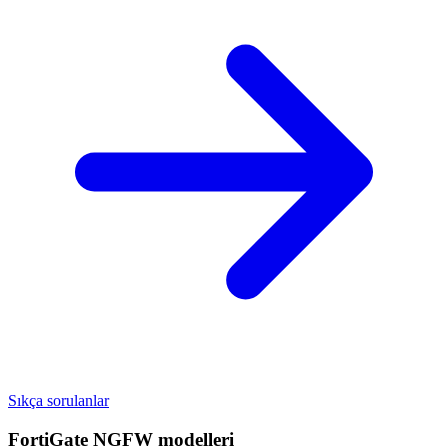
Sıkça sorulanlar
FortiGate NGFW
modelleri