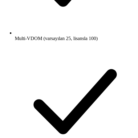
Multi-VDOM (varsayılan 25, lisansla 100)