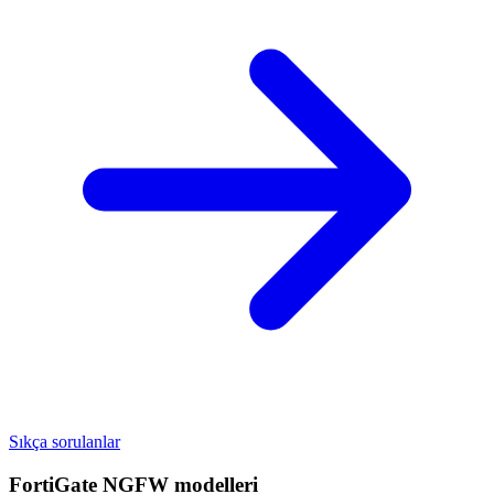
Sıkça sorulanlar
FortiGate NGFW
modelleri