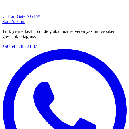
← FortiGate NGFW
Sora Yazılım
Türkiye merkezli, 5 dilde global hizmet veren yazılım ve siber
güvenlik ortağınız.
+90 544 785 21 87