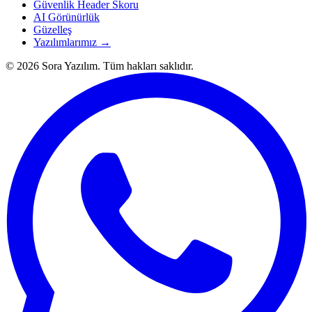
Güvenlik Header Skoru
AI Görünürlük
Güzelleş
Yazılımlarımız →
© 2026 Sora Yazılım. Tüm hakları saklıdır.