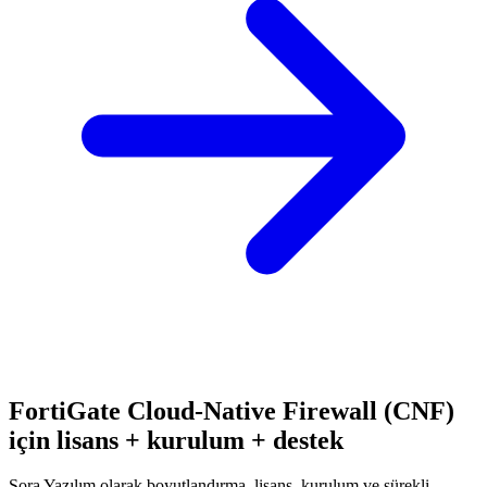
FortiGate Cloud-Native Firewall (CNF)
için lisans + kurulum + destek
Sora Yazılım olarak boyutlandırma, lisans, kurulum ve sürekli