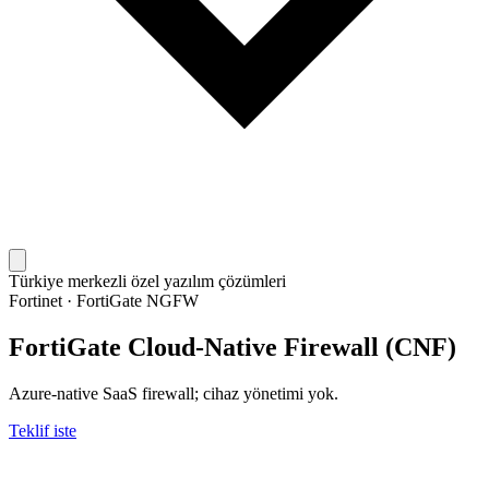
Türkiye merkezli özel yazılım çözümleri
Fortinet
·
FortiGate NGFW
FortiGate Cloud-Native Firewall (CNF)
Azure-native SaaS firewall; cihaz yönetimi yok.
Teklif iste