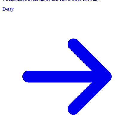
Detay