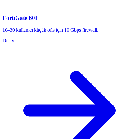
FortiGate 60F
10–30 kullanıcı küçük ofis için 10 Gbps firewall.
Detay