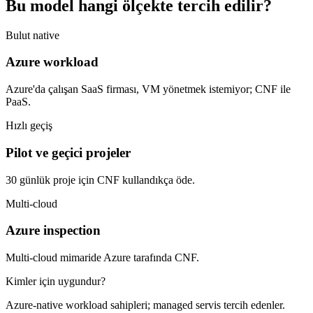
Bu model hangi ölçekte tercih edilir?
Bulut native
Azure workload
Azure'da çalışan SaaS firması, VM yönetmek istemiyor; CNF ile
PaaS.
Hızlı geçiş
Pilot ve geçici projeler
30 günlük proje için CNF kullandıkça öde.
Multi-cloud
Azure inspection
Multi-cloud mimaride Azure tarafında CNF.
Kimler için uygundur?
Azure-native workload sahipleri; managed servis tercih edenler.