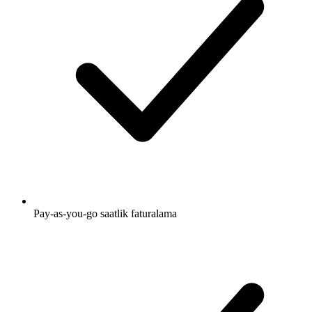
Pay-as-you-go saatlik faturalama