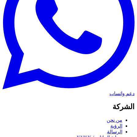
دعم واتساب
الشركة
من نحن
الرؤية
الرسالة