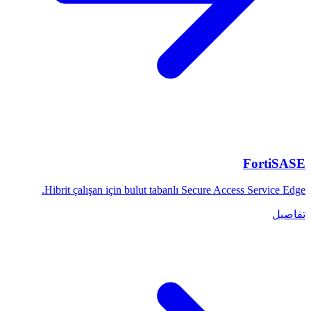
FortiSASE
Hibrit çalışan için bulut tabanlı Secure Access Service Edge.
تفاصيل