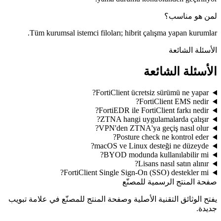
لمن هو مناسب؟
Tüm kurumsal istemci filoları; hibrit çalışma yapan kurumlar.
الأسئلة الشائعة
الأسئلة الشائعة
FortiClient ücretsiz sürümü ne yapar?
FortiClient EMS nedir?
FortiEDR ile FortiClient farkı nedir?
ZTNA hangi uygulamalarda çalışır?
VPN'den ZTNA'ya geçiş nasıl olur?
Posture check ne kontrol eder?
macOS ve Linux desteği ne düzeyde?
BYOD modunda kullanılabilir mi?
Lisans nasıl satın alınır?
FortiClient Single Sign-On (SSO) destekler mi?
صفحة المنتج الرسمية للمصنّع
يفتح الوثائق التقنية الأصلية وصفحة المنتج للمصنّع في علامة تبويب
جديدة.