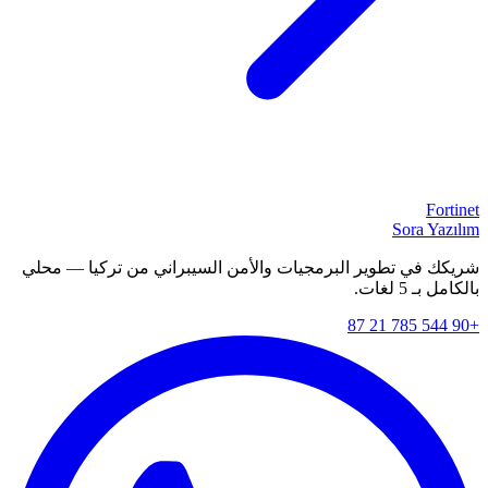
Fortinet
Sora Yazılım
شريكك في تطوير البرمجيات والأمن السيبراني من تركيا — محلي
بالكامل بـ 5 لغات.
+90 544 785 21 87