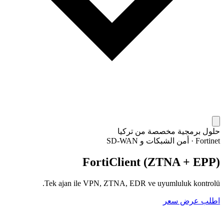
حلول برمجية مخصصة من تركيا
Fortinet
·
أمن الشبكات و SD-WAN
FortiClient (ZTNA + EPP)
Tek ajan ile VPN, ZTNA, EDR ve uyumluluk kontrolü.
اطلب عرض سعر