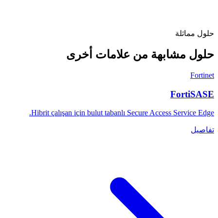
حلول مماثلة
حلول مشابهة من علامات أخرى
Fortinet
FortiSASE
Hibrit çalışan için bulut tabanlı Secure Access Service Edge.
تفاصيل