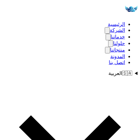
الرئيسية
الشركة
خدماتنا
حلولنا
منتجاتنا
المدونة
اتصل بنا
🇸🇦
العربية