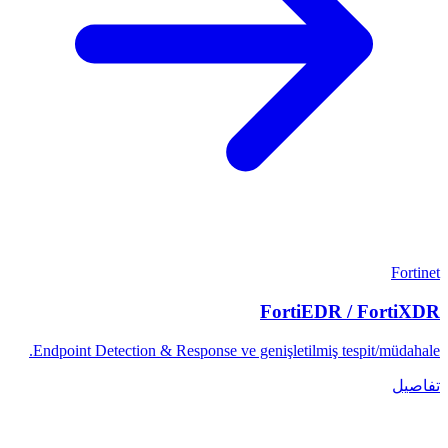
Fortinet
FortiEDR / FortiXDR
Endpoint Detection & Response ve genişletilmiş tespit/müdahale.
تفاصيل