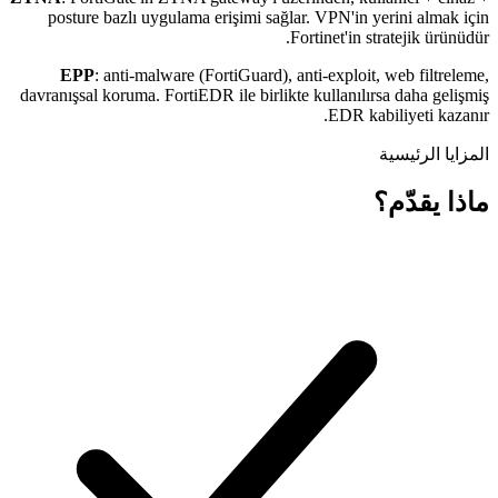
posture bazlı uygulama erişimi sağlar. VPN'in yerini almak için
Fortinet'in stratejik ürünüdür.
EPP
: anti-malware (FortiGuard), anti-exploit, web filtreleme,
davranışsal koruma. FortiEDR ile birlikte kullanılırsa daha gelişmiş
EDR kabiliyeti kazanır.
المزايا الرئيسية
ماذا يقدّم؟