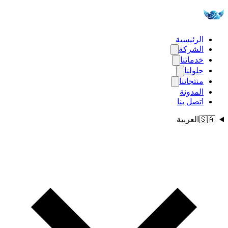
الرئيسية
الشركة
خدماتنا
حلولنا
منتجاتنا
المدونة
اتصل بنا
🇸🇦
العربية