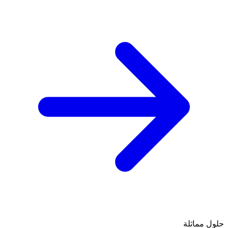
حلول مماثلة