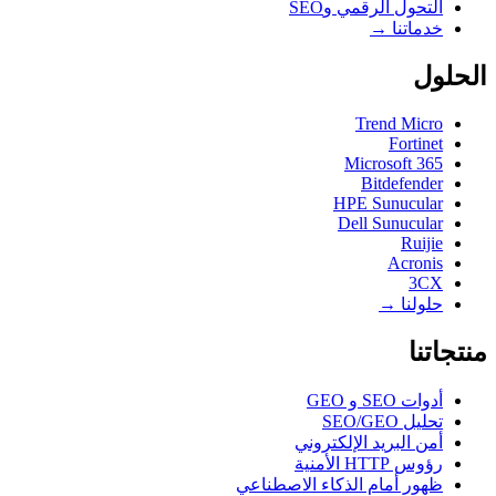
التحول الرقمي وSEO
خدماتنا →
الحلول
Trend Micro
Fortinet
Microsoft 365
Bitdefender
HPE Sunucular
Dell Sunucular
Ruijie
Acronis
3CX
حلولنا →
منتجاتنا
أدوات SEO و GEO
تحليل SEO/GEO
أمن البريد الإلكتروني
رؤوس HTTP الأمنية
ظهور أمام الذكاء الاصطناعي