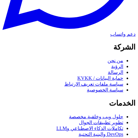
دعم واتساب
الشركة
من نحن
الرؤية
الرسالة
حماية البيانات / KVKK
سياسة ملفات تعريف الارتباط
سياسة الخصوصية
الخدمات
حلول ويب وخلفية مخصصة
تطوير تطبيقات الجوال
تكاملات الذكاء الاصطناعي وLLM
DevOps والبنية التحتية