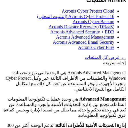
Acronis
المنتجات
Acronis Cyber Protect Cloud
Acronis Cyber Protect 16 (التثبيت المحلي)
Acronis Cyber Backup
Acronis Disaster Recovery (DRaaS)
Acronis Advanced Security + EDR
Acronis Advanced Management
Acronis Advanced Email Security
Acronis Cyber Files
← عرض كل المنتجات
إجابة سريعة
Acronis Advanced Management هي الوحدة التي توزع تحديثات
Windows والتطبيقات من الأطراف الثالثة عبر وكيل Cyber Protect،
وتجرد الأجهزة، وتوفر المساعدة عن بُعد، كل ذلك مع التكامل
الكامل مع النسخ الاحتياطي.
Advanced Management
هي وحدة عمليات تكنولوجيا المعلومات
الشاملة. تجمع بين إدارة التحديثات الأمنية والجرد والمساعدة عن
بُعد في وحدة تحكم واحدة، مما يقلل من تعقيد الإدارة ويحسن كفاءة
فرق تكنولوجيا المعلومات.
إدارة التحديثات الأمنية للأطراف الثالثة
: تدعم الوحدة أكثر من 300