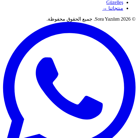
Güzelleş
منتجاتنا →
© 2026 Sora Yazılım. جميع الحقوق محفوظة.