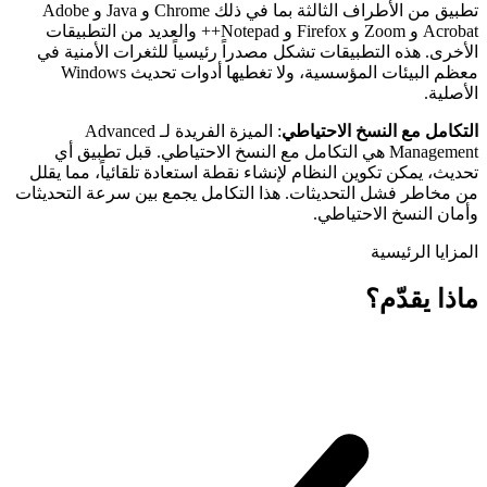
تطبيق من الأطراف الثالثة بما في ذلك Chrome و Java و Adobe
Acrobat و Zoom و Firefox و Notepad++ والعديد من التطبيقات
الأخرى. هذه التطبيقات تشكل مصدراً رئيسياً للثغرات الأمنية في
معظم البيئات المؤسسية، ولا تغطيها أدوات تحديث Windows
الأصلية.
التكامل مع النسخ الاحتياطي
: الميزة الفريدة لـ Advanced
Management هي التكامل مع النسخ الاحتياطي. قبل تطبيق أي
تحديث، يمكن تكوين النظام لإنشاء نقطة استعادة تلقائياً، مما يقلل
من مخاطر فشل التحديثات. هذا التكامل يجمع بين سرعة التحديثات
وأمان النسخ الاحتياطي.
المزايا الرئيسية
ماذا يقدّم؟