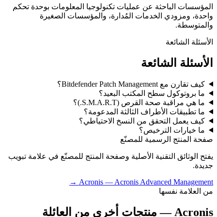
المؤسسات الباحثة عن عمليات تكنولوجيا المعلومات بوحدة تحكم
واحدة، ومزودي الخدمات المُدارة، والمؤسسات الصغيرة
والمتوسطة.
الأسئلة الشائعة
الأسئلة الشائعة
كيف تقارن مع Bitdefender Patch Management؟
ما بروتوكول سطح المكتب البعيد؟
ما هي مراقبة صحة القرص (S.M.A.R.T.)؟
ما تطبيقات الأطراف الثالثة المدعومة؟
كيف يعمل التحقق من النسخ الاحتياطي؟
ما خيارات الترخيص؟
صفحة المنتج الرسمية للمصنّع
يفتح الوثائق التقنية الأصلية وصفحة المنتج للمصنّع في علامة تبويب
جديدة.
→
Acronis
—
Acronis Advanced Management
من العلامة نفسها
Acronis
— منتجات أخرى من العائلة