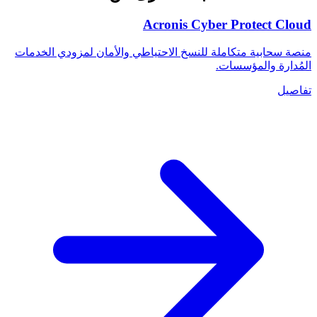
Acronis Cyber Protect Cloud
منصة سحابية متكاملة للنسخ الاحتياطي والأمان لمزودي الخدمات
المُدارة والمؤسسات.
تفاصيل