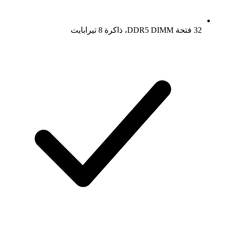
32 فتحة DDR5 DIMM، ذاكرة 8 تيرابايت