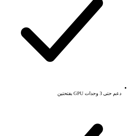
دعم حتى 3 وحدات GPU بفتحتين