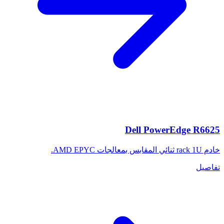
Dell PowerEdge R6625
خادم rack 1U ثنائي المقابس بمعالجات AMD EPYC.
تفاصيل