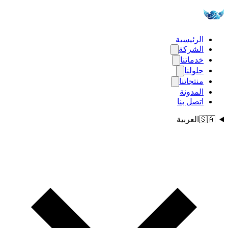
الرئيسية
الشركة
خدماتنا
حلولنا
منتجاتنا
المدونة
اتصل بنا
🇸🇦
العربية