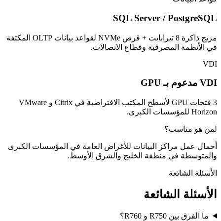
SQL Server / PostgreSQL
مزيج ذاكرة 8 تيرابايت + قرص NVMe لقواعد بيانات OLTP المكثفة
في الأنظمة المصرفية وقطاع الاتصالات.
VDI
VDI مدعوم بـ GPU
3 فتحات GPU لأسطح المكتب الافتراضية في Citrix و VMware
Horizon للمؤسسات الكبرى.
لمن هو مناسب؟
أحمال عمل مراكز البيانات للأغراض العامة في المؤسسات الكبرى
والمتوسطة في منطقة الخليج والشرق الأوسط.
الأسئلة الشائعة
الأسئلة الشائعة
ما الفرق بين R750 و R760؟