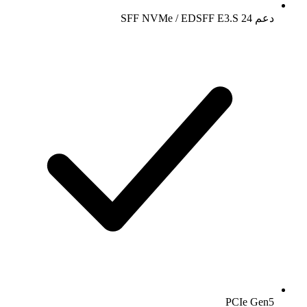
دعم 24 SFF NVMe / EDSFF E3.S
PCIe Gen5