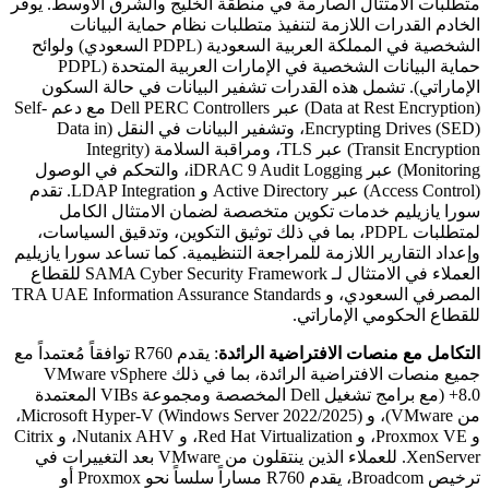
متطلبات الامتثال الصارمة في منطقة الخليج والشرق الأوسط. يوفر
الخادم القدرات اللازمة لتنفيذ متطلبات نظام حماية البيانات
الشخصية في المملكة العربية السعودية (PDPL السعودي) ولوائح
حماية البيانات الشخصية في الإمارات العربية المتحدة (PDPL
الإماراتي). تشمل هذه القدرات تشفير البيانات في حالة السكون
(Data at Rest Encryption) عبر Dell PERC Controllers مع دعم Self-
Encrypting Drives (SED)، وتشفير البيانات في النقل (Data in
Transit Encryption) عبر TLS، ومراقبة السلامة (Integrity
Monitoring) عبر iDRAC 9 Audit Logging، والتحكم في الوصول
(Access Control) عبر Active Directory و LDAP Integration. تقدم
سورا يازيليم خدمات تكوين متخصصة لضمان الامتثال الكامل
لمتطلبات PDPL، بما في ذلك توثيق التكوين، وتدقيق السياسات،
وإعداد التقارير اللازمة للمراجعة التنظيمية. كما تساعد سورا يازيليم
العملاء في الامتثال لـ SAMA Cyber Security Framework للقطاع
المصرفي السعودي، و TRA UAE Information Assurance Standards
للقطاع الحكومي الإماراتي.
التكامل مع منصات الافتراضية الرائدة
: يقدم R760 توافقاً مُعتمداً مع
جميع منصات الافتراضية الرائدة، بما في ذلك VMware vSphere
8.0+ (مع برامج تشغيل Dell المخصصة ومجموعة VIBs المعتمدة
من VMware)، و Microsoft Hyper-V (Windows Server 2022/2025)،
و Proxmox VE، و Red Hat Virtualization، و Nutanix AHV، و Citrix
XenServer. للعملاء الذين ينتقلون من VMware بعد التغييرات في
ترخيص Broadcom، يقدم R760 مساراً سلساً نحو Proxmox أو