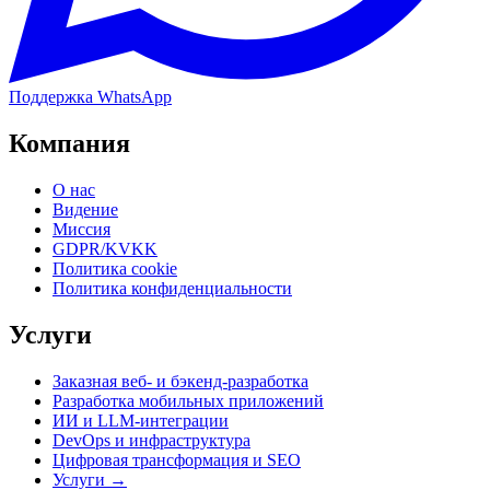
Поддержка WhatsApp
Компания
О нас
Видение
Миссия
GDPR/KVKK
Политика cookie
Политика конфиденциальности
Услуги
Заказная веб- и бэкенд-разработка
Разработка мобильных приложений
ИИ и LLM-интеграции
DevOps и инфраструктура
Цифровая трансформация и SEO
Услуги →