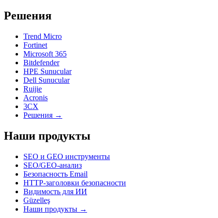
Решения
Trend Micro
Fortinet
Microsoft 365
Bitdefender
HPE Sunucular
Dell Sunucular
Ruijie
Acronis
3CX
Решения →
Наши продукты
SEO и GEO инструменты
SEO/GEO-анализ
Безопасность Email
HTTP-заголовки безопасности
Видимость для ИИ
Güzelleş
Наши продукты →