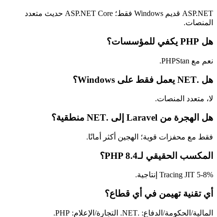
ASP.NET قديم Windows فقط؛ ASP.NET Core حديث متعدد
المنصات.
هل PHP يكفي للمؤسسات؟
نعم مع PHPStan.
هل .NET يعمل فقط على Windows؟
لا، متعدد المنصات.
هل الهجرة من Laravel إلى .NET منطقية؟
فقط مع محفزات قوية؛ الهجين أكثر أمانًا.
المكسب الحقيقي لـPHP 8.4؟
Tracing JIT 5-8% إنتاجية.
أي تقنية تهيمن في أي قطاع؟
المالية/الحكومة/الدفاع: .NET. التجارة/الإعلام: PHP.