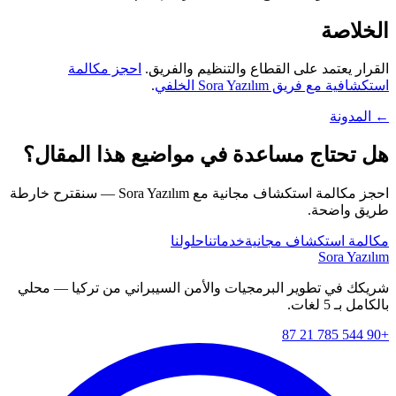
الخلاصة
القرار يعتمد على القطاع والتنظيم والفريق.
احجز مكالمة
استكشافية مع فريق Sora Yazılım الخلفي
.
← المدونة
هل تحتاج مساعدة في مواضيع هذا المقال؟
احجز مكالمة استكشاف مجانية مع Sora Yazılım — سنقترح خارطة
طريق واضحة.
مكالمة استكشاف مجانية
خدماتنا
حلولنا
Sora Yazılım
شريكك في تطوير البرمجيات والأمن السيبراني من تركيا — محلي
بالكامل بـ 5 لغات.
+90 544 785 21 87