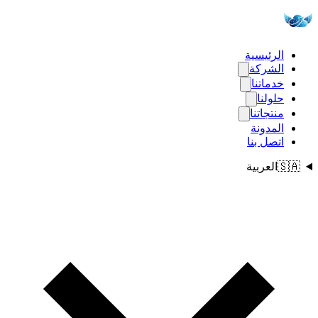
الرئيسية
الشركة
خدماتنا
حلولنا
منتجاتنا
المدونة
اتصل بنا
🇸🇦
العربية