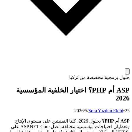
حلول برمجية مخصصة من تركيا
ASP أم PHP؟ اختيار الخلفية المؤسسية
2026
25‏/5‏/2026
•
Sora Yazılım Ekibi
ASP أم PHP؟
بحلول 2026، كلتا التقنيتين على مستوى الإنتاج
وتغطيان احتياجات مؤسسية مختلفة. تصل ASP.NET Core على