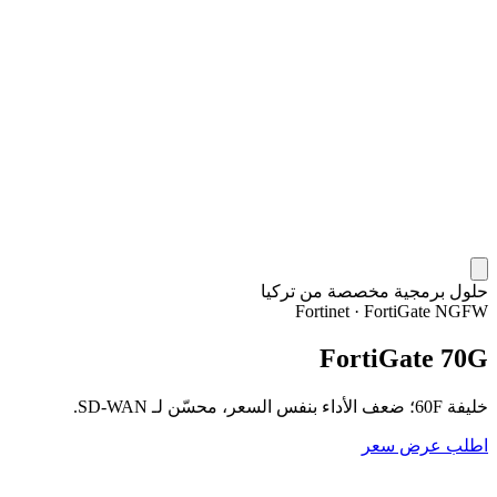
حلول برمجية مخصصة من تركيا
Fortinet
·
FortiGate NGFW
FortiGate 70G
خليفة 60F؛ ضعف الأداء بنفس السعر، محسّن لـ SD-WAN.
اطلب عرض سعر