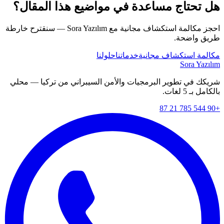
هل تحتاج مساعدة في مواضيع هذا المقال؟
احجز مكالمة استكشاف مجانية مع Sora Yazılım — سنقترح خارطة
طريق واضحة.
مكالمة استكشاف مجانية
خدماتنا
حلولنا
Sora Yazılım
شريكك في تطوير البرمجيات والأمن السيبراني من تركيا — محلي
بالكامل بـ 5 لغات.
+90 544 785 21 87