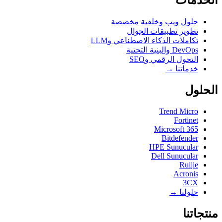
الخدمات
حلول ويب وخلفية مخصصة
تطوير تطبيقات الجوال
تكاملات الذكاء الاصطناعي وLLM
DevOps والبنية التحتية
التحول الرقمي وSEO
خدماتنا →
الحلول
Trend Micro
Fortinet
Microsoft 365
Bitdefender
HPE Sunucular
Dell Sunucular
Ruijie
Acronis
3CX
حلولنا →
منتجاتنا