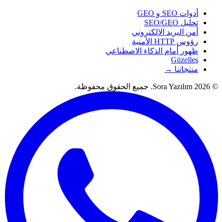
أدوات SEO و GEO
تحليل SEO/GEO
أمن البريد الإلكتروني
رؤوس HTTP الأمنية
ظهور أمام الذكاء الاصطناعي
Güzelleş
منتجاتنا →
© 2026 Sora Yazılım. جميع الحقوق محفوظة.