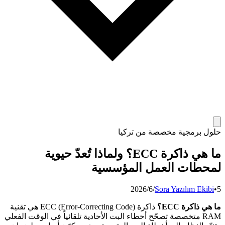
حلول برمجية مخصصة من تركيا
ما هي ذاكرة ECC؟ ولماذا تُعدّ حيوية
لمحطات العمل المؤسسية
5‏/6‏/2026
•
Sora Yazılım Ekibi
ما هي ذاكرة ECC؟
ذاكرة ECC (Error-Correcting Code) هي تقنية
RAM متخصصة تصحّح أخطاء البت الأحادية تلقائياً في الوقت الفعلي