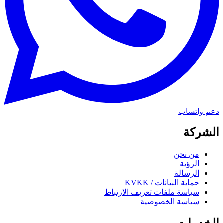
دعم واتساب
الشركة
من نحن
الرؤية
الرسالة
حماية البيانات / KVKK
سياسة ملفات تعريف الارتباط
سياسة الخصوصية