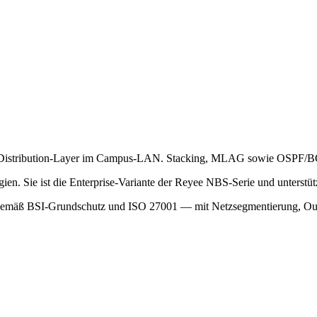
 Distribution-Layer im Campus-LAN. Stacking, MLAG sowie OSPF/BGP
ien. Sie ist die Enterprise-Variante der Reyee NBS-Serie und unter
gns gemäß BSI-Grundschutz und ISO 27001 — mit Netzsegmentierung,