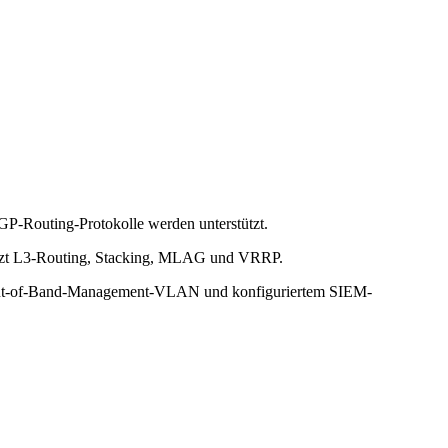
-Routing-Protokolle werden unterstützt.
stützt L3-Routing, Stacking, MLAG und VRRP.
 Out-of-Band-Management-VLAN und konfiguriertem SIEM-