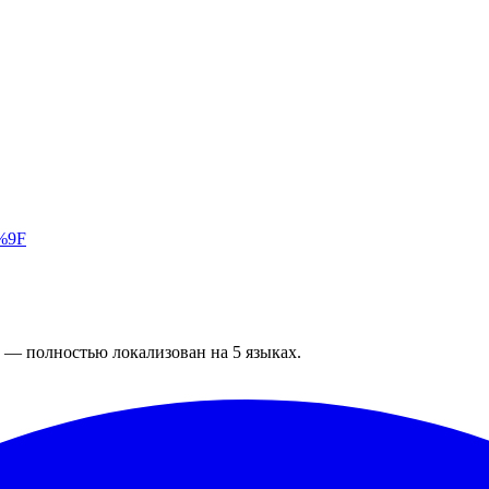
%9F
 — полностью локализован на 5 языках.