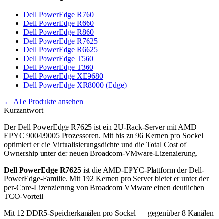
Dell PowerEdge R760
Dell PowerEdge R660
Dell PowerEdge R860
Dell PowerEdge R7625
Dell PowerEdge R6625
Dell PowerEdge T560
Dell PowerEdge T360
Dell PowerEdge XE9680
Dell PowerEdge XR8000 (Edge)
← Alle Produkte ansehen
Kurzantwort
Der Dell PowerEdge R7625 ist ein 2U-Rack-Server mit AMD
EPYC 9004/9005 Prozessoren. Mit bis zu 96 Kernen pro Sockel
optimiert er die Virtualisierungsdichte und die Total Cost of
Ownership unter der neuen Broadcom-VMware-Lizenzierung.
Dell PowerEdge R7625
ist die AMD-EPYC-Plattform der Dell-
PowerEdge-Familie. Mit 192 Kernen pro Server bietet er unter der
per-Core-Lizenzierung von Broadcom VMware einen deutlichen
TCO-Vorteil.
Mit 12 DDR5-Speicherkanälen pro Sockel — gegenüber 8 Kanälen