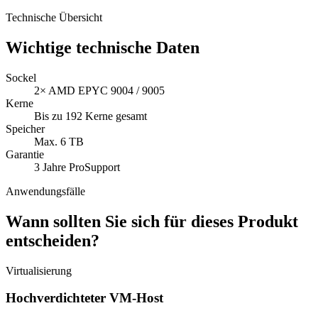
Technische Übersicht
Wichtige technische Daten
Sockel
2× AMD EPYC 9004 / 9005
Kerne
Bis zu 192 Kerne gesamt
Speicher
Max. 6 TB
Garantie
3 Jahre ProSupport
Anwendungsfälle
Wann sollten Sie sich für dieses Produkt
entscheiden?
Virtualisierung
Hochverdichteter VM-Host