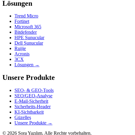
Lösungen
Trend Micro
Fortinet
Microsoft 365
Bitdefender
HPE Sunucular
Dell Sunucular
Ruijie
Acronis
3CX
Lösungen →
Unsere Produkte
SEO- & GEO-Tools
SEO/GEO-Analyse
E-Mail-Sicherheit
Sicherheits-Header
KI-Sichtbarkeit
Güzelleş
Unsere Produkte →
© 2026 Sora Yazılım. Alle Rechte vorbehalten.