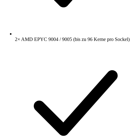
2× AMD EPYC 9004 / 9005 (bis zu 96 Kerne pro Sockel)