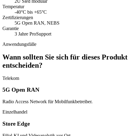
2U Sled modular
Temperatur
-40°C bis +65°C
Zertifizierungen
5G Open RAN, NEBS
Garantie
3 Jahre ProSupport
Anwendungsfälle
Wann sollten Sie sich für dieses Produkt
entscheiden?
Telekom
5G Open RAN
Radio Access Network für Mobilfunkbetreiber.
Einzelhandel
Store Edge
Filial-KI und Videoanalytik vor Ort.