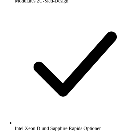
Modulares 2U-Sled-Design
Intel Xeon D und Sapphire Rapids Optionen