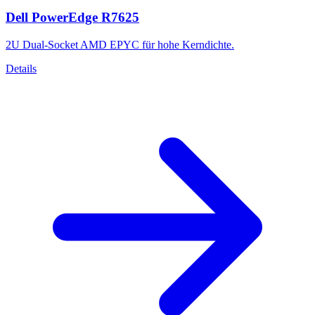
Dell PowerEdge R7625
2U Dual-Socket AMD EPYC für hohe Kerndichte.
Details