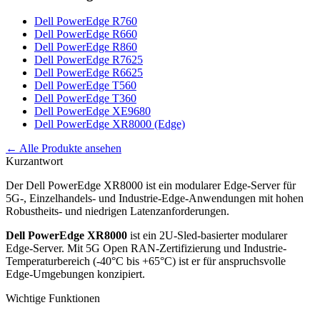
Dell PowerEdge R760
Dell PowerEdge R660
Dell PowerEdge R860
Dell PowerEdge R7625
Dell PowerEdge R6625
Dell PowerEdge T560
Dell PowerEdge T360
Dell PowerEdge XE9680
Dell PowerEdge XR8000 (Edge)
← Alle Produkte ansehen
Kurzantwort
Der Dell PowerEdge XR8000 ist ein modularer Edge-Server für
5G-, Einzelhandels- und Industrie-Edge-Anwendungen mit hohen
Robustheits- und niedrigen Latenzanforderungen.
Dell PowerEdge XR8000
ist ein 2U-Sled-basierter modularer
Edge-Server. Mit 5G Open RAN-Zertifizierung und Industrie-
Temperaturbereich (-40°C bis +65°C) ist er für anspruchsvolle
Edge-Umgebungen konzipiert.
Wichtige Funktionen