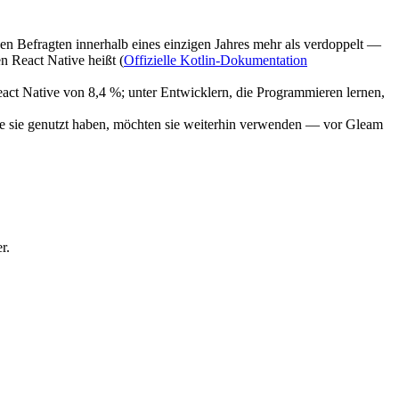
en Befragten innerhalb eines einzigen Jahres mehr als verdoppelt —
n React Native heißt (
Offizielle Kotlin-Dokumentation
eact Native von 8,4 %; unter Entwicklern, die Programmieren lernen,
ie sie genutzt haben, möchten sie weiterhin verwenden — vor Gleam
r.