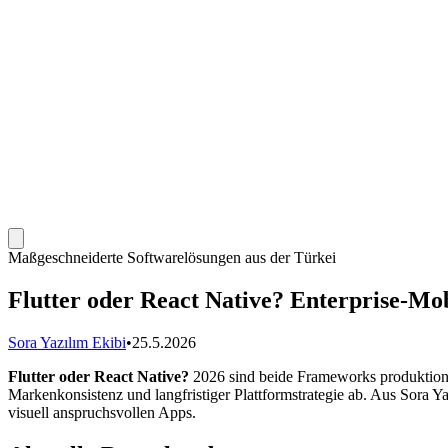
Maßgeschneiderte Softwarelösungen aus der Türkei
Flutter oder React Native? Enterprise-Mo
Sora Yazılım Ekibi
•
25.5.2026
Flutter oder React Native?
2026 sind beide Frameworks produktions
Markenkonsistenz und langfristiger Plattformstrategie ab. Aus Sora 
visuell anspruchsvollen Apps.