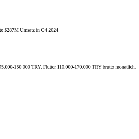
erte $287M Umsatz in Q4 2024.
95.000-150.000 TRY, Flutter 110.000-170.000 TRY brutto monatlich.