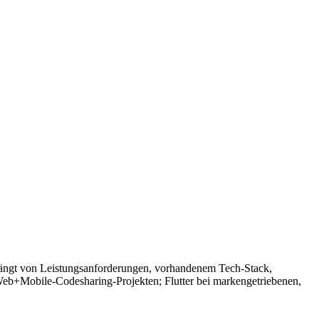
hängt von Leistungsanforderungen, vorhandenem Tech-Stack,
 Web+Mobile-Codesharing-Projekten; Flutter bei markengetriebenen,