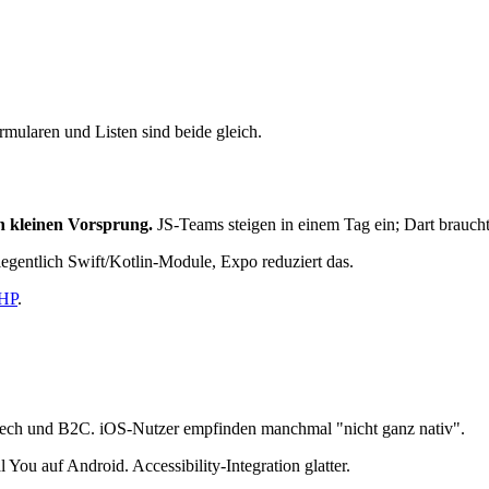
mularen und Listen sind beide gleich.
n kleinen Vorsprung.
JS-Teams steigen in einem Tag ein; Dart brauch
elegentlich Swift/Kotlin-Module, Expo reduziert das.
PHP
.
ntech und B2C. iOS-Nutzer empfinden manchmal "nicht ganz nativ".
u auf Android. Accessibility-Integration glatter.