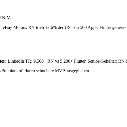
 RN Meta.
a, eBay Motors. RN trieb 12,6% der US Top 500 Apps; Flutter generi
.
ter:
LinkedIn TR: 9.500+ RN vs 5.200+ Flutter. Senior-Gehälter: RN 
-Premium oft durch schnellere MVP ausgeglichen.