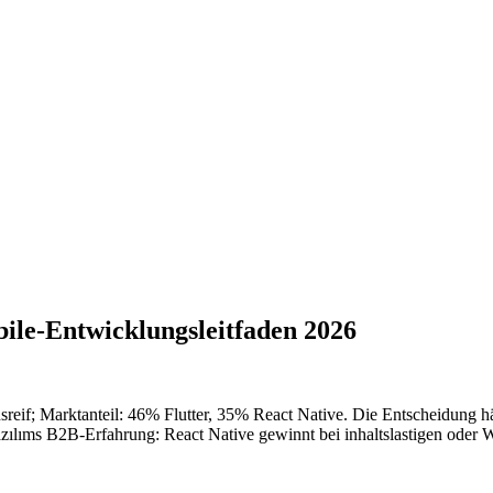
bile-Entwicklungsleitfaden 2026
reif; Marktanteil: 46% Flutter, 35% React Native. Die Entscheidung 
Yazılıms B2B-Erfahrung: React Native gewinnt bei inhaltslastigen oder