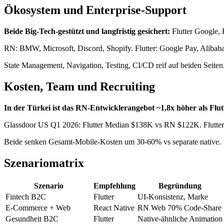
Ökosystem und Enterprise-Support
Beide Big-Tech-gestützt und langfristig gesichert:
Flutter Google,
RN: BMW, Microsoft, Discord, Shopify. Flutter: Google Pay, Alibab
State Management, Navigation, Testing, CI/CD reif auf beiden Seiten
Kosten, Team und Recruiting
In der Türkei ist das RN-Entwicklerangebot ~1,8x höher als Flut
Glassdoor US Q1 2026: Flutter Median $138K vs RN $122K. Flutter
Beide senken Gesamt-Mobile-Kosten um 30-60% vs separate native.
Szenariomatrix
Szenario
Empfehlung
Begründung
Fintech B2C
Flutter
UI-Konsistenz, Marke
E-Commerce + Web
React Native
RN Web 70% Code-Share
Gesundheit B2C
Flutter
Native-ähnliche Animation