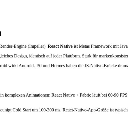
d
Render-Engine (Impeller).
React Native
ist Metas Framework mit Java
leiches Design, identisch auf jeder Plattform. Stark für markenkonsiste
oid wirkt Android. JSI und Hermes haben die JS-Native-Brücke drama
 in komplexen Animationen; React Native + Fabric läuft bei 60-90 FPS
eunigt Cold Start um 100-300 ms. React-Native-App-Größe ist typisch